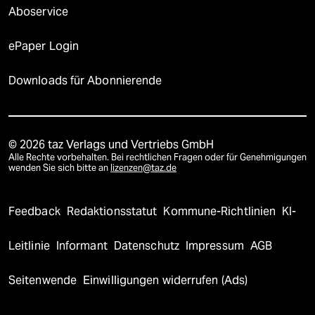
Aboservice
ePaper Login
Downloads für Abonnierende
© 2026 taz Verlags und Vertriebs GmbH
Alle Rechte vorbehalten. Bei rechtlichen Fragen oder für Genehmigungen
wenden Sie sich bitte an
lizenzen@taz.de
Feedback
Redaktionsstatut
Kommune-Richtlinien
KI-
Leitlinie
Informant
Datenschutz
Impressum
AGB
Seitenwende
Einwilligungen widerrufen (Ads)