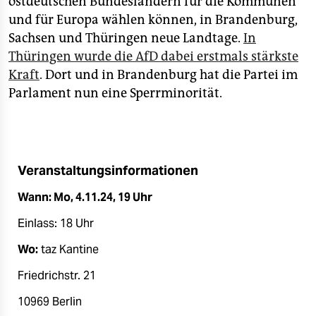
ostdeutschen Bundesländern für die Kommunen
epaper login
und für Europa wählen können, in Brandenburg,
Sachsen und Thüringen neue Landtage.
In
Thüringen wurde die AfD dabei erstmals stärkste
Kraft
. Dort und in Brandenburg hat die Partei im
Parlament nun eine Sperrminorität.
Veranstaltungsinformationen
Wann: Mo, 4.11.24, 19 Uhr
Einlass: 18 Uhr
Wo:
taz Kantine
Friedrichstr. 21
10969 Berlin