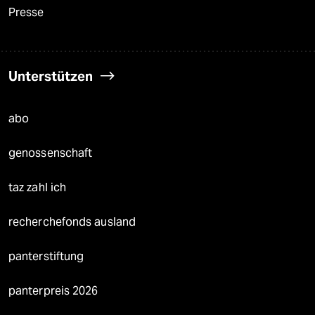
Presse
Unterstützen
abo
genossenschaft
taz zahl ich
recherchefonds ausland
panterstiftung
panterpreis 2026