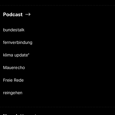
Podcast
bundestalk
fernverbindung
klima update°
Mauerecho
Freie Rede
reingehen