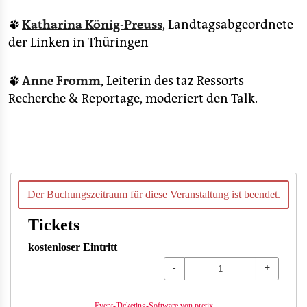
🐾
Katharina König-Preuss
, Landtagsabgeordnete
der Linken in Thüringen
🐾
Anne Fromm
, Leiterin des taz Ressorts
Recherche & Reportage, moderiert den Talk.
Der Buchungszeitraum für diese Veranstaltung ist beendet.
Tickets
kostenloser Eintritt
-
+
Event-Ticketing-Software von pretix