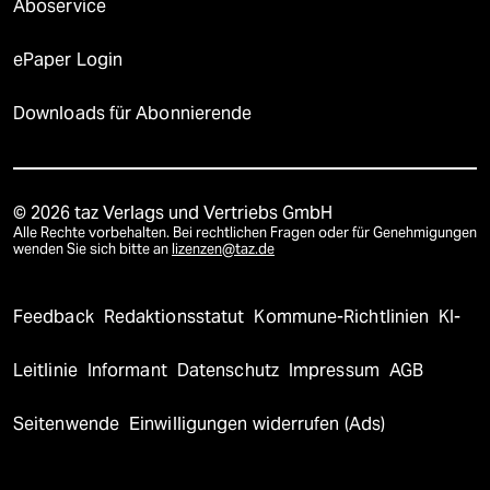
Aboservice
ePaper Login
Downloads für Abonnierende
© 2026 taz Verlags und Vertriebs GmbH
Alle Rechte vorbehalten. Bei rechtlichen Fragen oder für Genehmigungen
wenden Sie sich bitte an
lizenzen@taz.de
Feedback
Redaktionsstatut
Kommune-Richtlinien
KI-
Leitlinie
Informant
Datenschutz
Impressum
AGB
Seitenwende
Einwilligungen widerrufen (Ads)