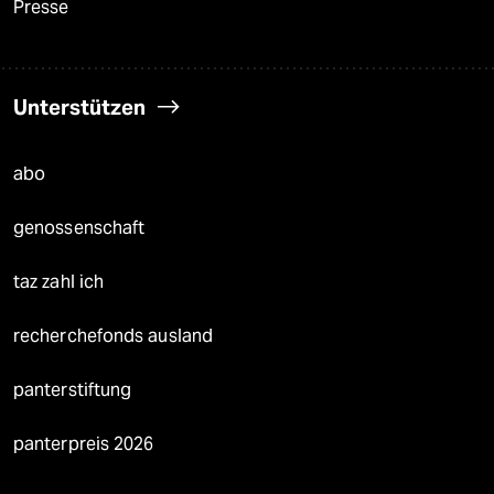
Presse
Unterstützen
abo
genossenschaft
taz zahl ich
recherchefonds ausland
panterstiftung
panterpreis 2026