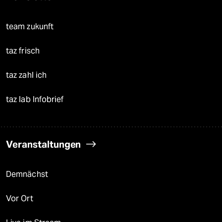
team zukunft
taz frisch
taz zahl ich
taz lab Infobrief
Veranstaltungen
Demnächst
Vor Ort