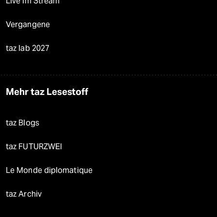
Live im Stream
Vergangene
taz lab 2027
Mehr taz Lesestoff
taz Blogs
taz FUTURZWEI
Le Monde diplomatique
taz Archiv