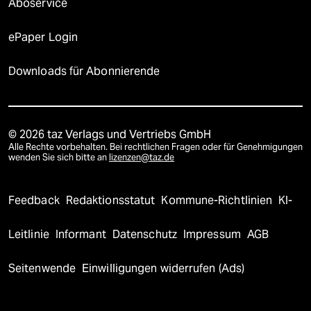
Aboservice
ePaper Login
Downloads für Abonnierende
© 2026 taz Verlags und Vertriebs GmbH
Alle Rechte vorbehalten. Bei rechtlichen Fragen oder für Genehmigungen
wenden Sie sich bitte an
lizenzen@taz.de
Feedback
Redaktionsstatut
Kommune-Richtlinien
KI-
Leitlinie
Informant
Datenschutz
Impressum
AGB
Seitenwende
Einwilligungen widerrufen (Ads)