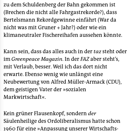
zu dem Schuldenberg der Bahn gekommen ist
(Brechen die nicht alle Fahrgastrekorde?), dass
Bertelsmann Rekordgewinne einfährt (War da
nicht was mit Gruner + Jahr?) oder wie ein
klimaneutraler Fischereihafen aussehen könnte.
Kann sein, dass das alles auch in der
taz
steht oder
im
Greenpeace Magazin
. In der
FAZ
aber steht’s,
mit Verlaub, besser. Weil ich das dort nicht
erwarte. Ebenso wenig wie unlängst eine
Neubewertung von Alfred Müller-Armack (CDU),
dem geistigen Vater der »sozialen
Markwirtschaft«.
Kein grüner Flausenkopf, sondern
der
Säulenheilige des Ordoliberalismus hatte schon
1960 für eine »Anpassung unserer Wirtschafts-