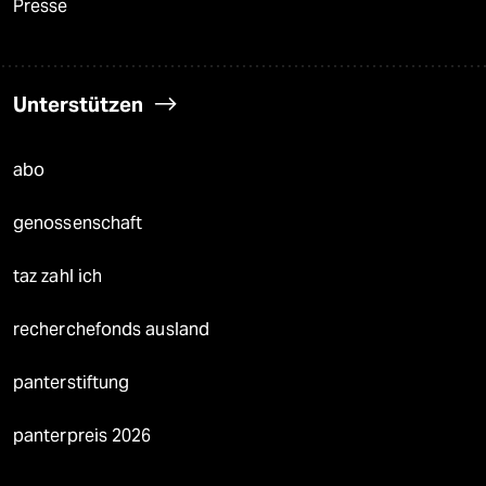
Presse
Unterstützen
abo
genossenschaft
taz zahl ich
recherchefonds ausland
panterstiftung
panterpreis 2026