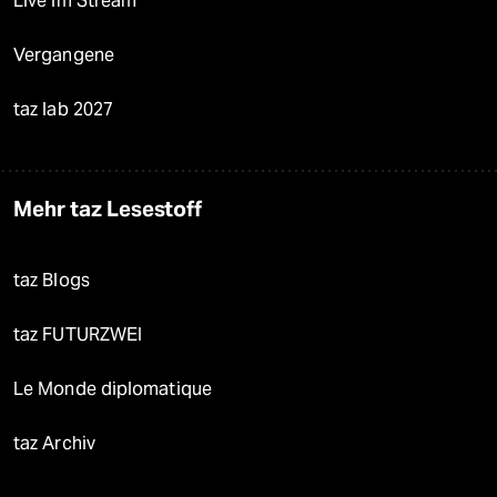
Live im Stream
Vergangene
taz lab 2027
Mehr taz Lesestoff
taz Blogs
taz FUTURZWEI
Le Monde diplomatique
taz Archiv