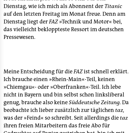
epaper login
Dienstag, wie ich mich als Abonnent der
Titanic
auf den letzten Freitag im Monat freue. Denn am
Dienstag liegt der
FAZ
»Technik und Motor« bei,
das vielleicht bekloppteste Ressort im deutschen
Pressewesen.
Meine Entscheidung für die
FAZ
ist schnell erklärt.
Ich brauche einen »Rhein-Main«-Teil, keinen
»Chiemgau«- oder »Oberfranken«-Teil. Ich lebe
nicht in Bayern und bin selbst schon linksliberal
genug, brauche also keine
Süddeutsche Zeitung
. Da
beobachte ich lieber zusätzlich zur täglichen
taz
,
was der »Feind« so schreibt. Seit allerdings die
taz
ihren freien Mitarbeitern das freie Abo für