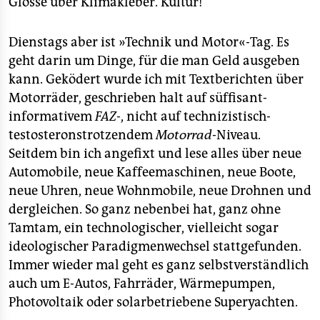
Glosse über Klimakleber. Kultur!
Dienstags aber ist »Technik und Motor«-Tag. Es
geht darin um Dinge, für die man Geld ausgeben
kann. Geködert wurde ich mit Textberichten über
Motorräder, geschrieben halt auf süffisant-
informativem
FAZ
-, nicht auf technizistisch-
testosteronstrotzendem
Motorrad
-Niveau.
Seitdem bin ich angefixt und lese alles über neue
Automobile, neue Kaffeemaschinen, neue Boote,
neue Uhren, neue Wohnmobile, neue Drohnen und
dergleichen. So ganz nebenbei hat, ganz ohne
Tamtam, ein technologischer, vielleicht sogar
ideologischer Paradigmenwechsel stattgefunden.
Immer wieder mal geht es ganz selbstverständlich
auch um E-Autos, Fahrräder, Wärmepumpen,
Photovoltaik oder solarbetriebene Superyachten.