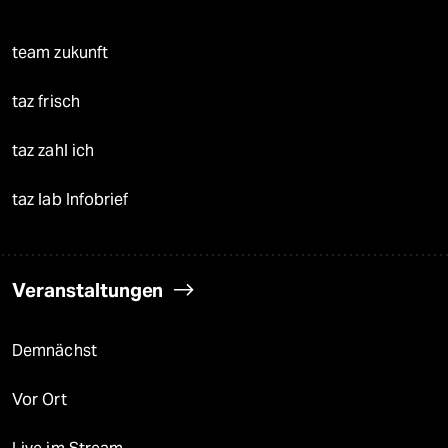
team zukunft
taz frisch
taz zahl ich
taz lab Infobrief
Veranstaltungen
Demnächst
Vor Ort