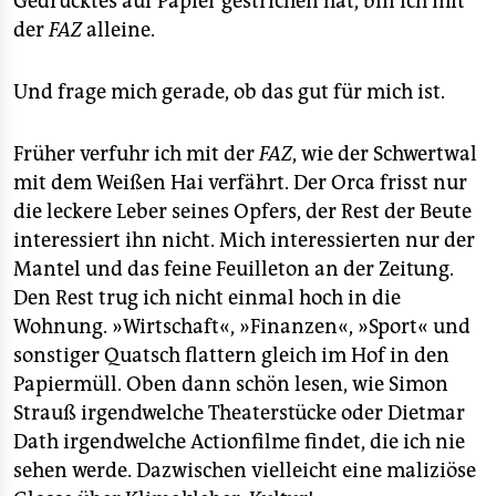
Gedrucktes auf Papier gestrichen hat, bin ich mit
der
FAZ
alleine.
Und frage mich gerade, ob das gut für mich ist.
Früher verfuhr ich mit der
FAZ
, wie der Schwertwal
mit dem Weißen Hai verfährt. Der Orca frisst nur
die leckere Leber seines Opfers, der Rest der Beute
interessiert ihn nicht. Mich interessierten nur der
Mantel und das feine Feuilleton an der Zeitung.
Den Rest trug ich nicht einmal hoch in die
Wohnung. »Wirtschaft«, »Finanzen«, »Sport« und
sonstiger Quatsch flattern gleich im Hof in den
Papiermüll. Oben dann schön lesen, wie Simon
Strauß irgendwelche Theaterstücke oder Dietmar
Dath irgendwelche Actionfilme findet, die ich nie
sehen werde. Dazwischen vielleicht eine maliziöse