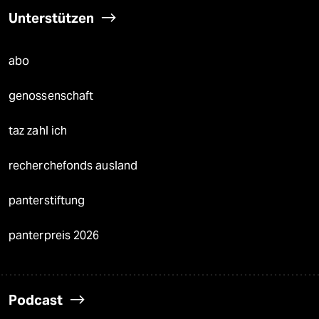
Unterstützen
abo
genossenschaft
taz zahl ich
recherchefonds ausland
panterstiftung
panterpreis 2026
Podcast