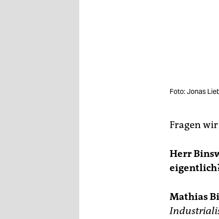
Foto: Jonas Li
Fragen wir
Herr Bins
eigentlich
Mathias B
Industriali