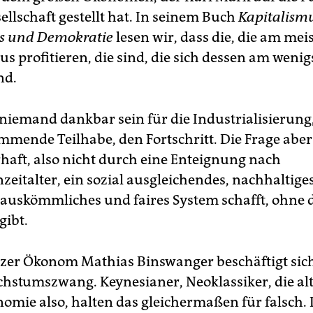
ellschaft gestellt hat. In seinem Buch
Kapitalismu
us und Demokratie
lesen wir, dass die, die am me
s profitieren, die sind, die sich dessen am wenig
nd.
iemand dankbar sein für die Industrialisierung,
mmende Teilhabe, den Fortschritt. Die Frage aber 
aft, also nicht durch eine Enteignung nach
eitalter, ein sozial ausgleichendes, nachhaltiges
 auskömmliches und faires System schafft, ohne d
ibt.
zer Ökonom Mathias Binswanger beschäftigt sic
stumszwang. Keynesianer, Neoklassiker, die al
nomie also, halten das gleichermaßen für falsch.