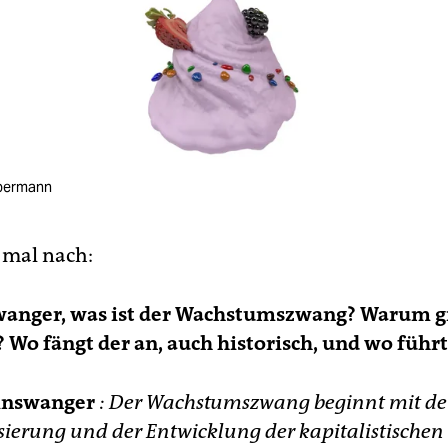
ebermann
 mal nach:
wanger, was ist der Wachstumszwang? Warum gi
? Wo fängt der an, auch historisch, und wo führt
inswanger
: Der Wachstumszwang beginnt mit de
sierung und der Entwicklung der kapitalistischen