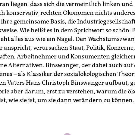
ran liegen, dass sich die vermeintlich linken und
ch konservativ-rechten Ökonomen nichts anderes
 ihre gemeinsame Basis, die Industriegesellschaf
weise. Wie heißt es in dem Sprichwort so schön: 
ht alles aus wie ein Nagel. Den Wachstumszwan
 anspricht, verursachen Staat, Politik, Konzerne,
aften, Arbeitnehmer und Konsumenten gleicher
ne Alternativen. Binswanger, der dabei auch auf 
ines – als Klassiker der sozialökologischen Theori
n Vaters Hans Christoph Binswanger aufbaut, ge
orie aber darum, erst zu verstehen, warum die 
 ist, wie sie ist, um sie dann verändern zu können.