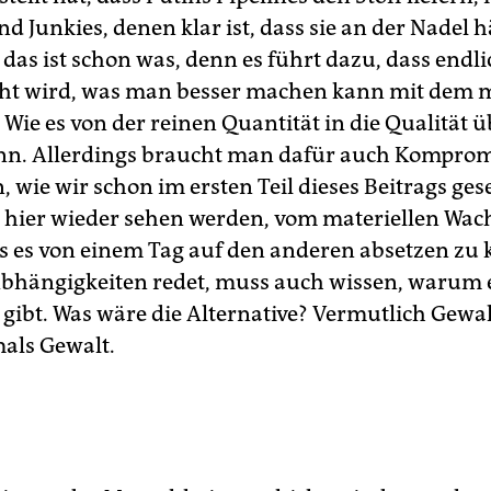
ind Junkies, denen klar ist, dass sie an der Nadel 
das ist schon was, denn es führt dazu, dass endl
t wird, was man besser machen kann mit dem m
Wie es von der reinen Quantität in die Qualität 
nn. Allerdings braucht man dafür auch Komprom
, wie wir schon im ersten Teil dieses Beitrags ge
hier wieder sehen werden, vom materiellen Wa
als es von einem Tag auf den anderen absetzen zu
bhängigkeiten redet, muss auch wissen, warum e
gibt. Was wäre die Alternative? Vermutlich Gewa
als Gewalt.