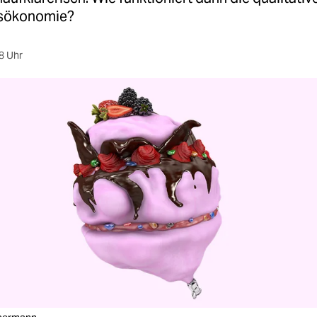
sökonomie?
8 Uhr