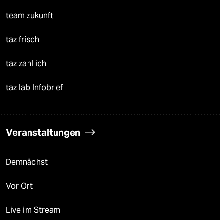
team zukunft
taz frisch
taz zahl ich
taz lab Infobrief
Veranstaltungen
Demnächst
Vor Ort
Live im Stream