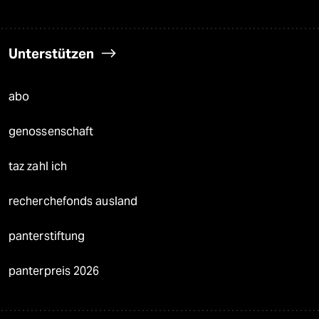
Unterstützen
abo
genossenschaft
taz zahl ich
recherchefonds ausland
panterstiftung
panterpreis 2026