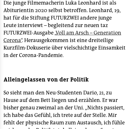
epaper login
Die junge Filmemacherin Luka Leonhard ist als
Abiturientin 2020 selbst betroffen. Leonhard, 19,
hat für die Stiftung FUTURZWEI andere junge
Leute interviewt – begleitend zur neuen taz
FUTURZWEI-Ausgabe
„
Voll am Arsch – Generation
Corona
“
. Herausgekommen ist eine dreiteilige
Kurzfilm-Dokuserie über vielschichtige Einsamkeit
in der Corona-Pandemie.
Alleingelassen von der Politik
So sieht man den Neu-Studenten Dario, 21, zu
Hause auf dem Bett liegen und erzählen. Er war
bisher genau zweimal an der Uni. „Nichts passiert,
ich habe das Gefühl, ich trete auf der Stelle. Mir
fehlt der physische Raum zum Austausch, ich fühle