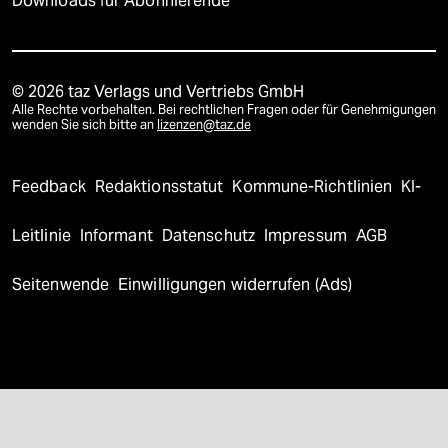
Downloads für Abonnierende
© 2026 taz Verlags und Vertriebs GmbH
Alle Rechte vorbehalten. Bei rechtlichen Fragen oder für Genehmigungen
wenden Sie sich bitte an
lizenzen@taz.de
Feedback
Redaktionsstatut
Kommune-Richtlinien
KI-
Leitlinie
Informant
Datenschutz
Impressum
AGB
Seitenwende
Einwilligungen widerrufen (Ads)