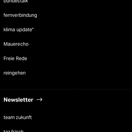
bundestalk
fernverbindung
klima update°
Mauerecho
Freie Rede
reingehen
Newsletter
team zukunft
taz frisch