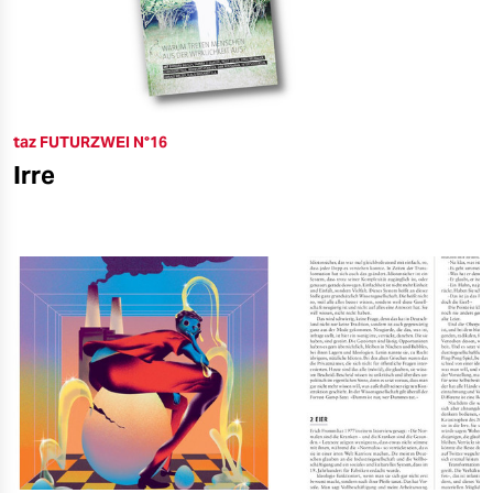
taz FUTURZWEI N°16
Irre