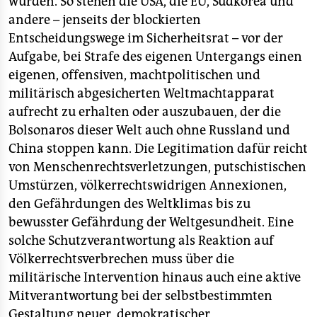
würden. So stehen die USA, die EU, Südkorea und
andere – jenseits der blockierten
Entscheidungswege im Sicherheitsrat – vor der
Aufgabe, bei Strafe des eigenen Untergangs einen
eigenen, offensiven, machtpolitischen und
militärisch abgesicherten Weltmachtapparat
aufrecht zu erhalten oder auszubauen, der die
Bolsonaros dieser Welt auch ohne Russland und
China stoppen kann. Die Legitimation dafür reicht
von Menschenrechtsverletzungen, putschistischen
Umstürzen, völkerrechtswidrigen Annexionen,
den Gefährdungen des Weltklimas bis zu
bewusster Gefährdung der Weltgesundheit. Eine
solche Schutzverantwortung als Reaktion auf
Völkerrechtsverbrechen muss über die
militärische Intervention hinaus auch eine aktive
Mitverantwortung bei der selbstbestimmten
Gestaltung neuer, demokratischer