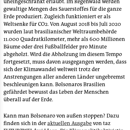
uneingeschränkt erlaubt. Im Regenwald werden
gewaltige Mengen des Sauerstoffes für die ganze
Erde produziert. Zugleich funktioniert er als
Weltsenke für CO2. Von August 2018 bis Juli 2020
wurden laut brasilianischer Weltraumbehörde
11.000 Quadratkilometer, mehr als 600 Millionen
Bäume oder drei Fußballfelder pro Minute
abgeholzt. Wird die Abholzung im diesem Tempo
fortgesetzt, muss davon ausgegangen werden, dass
sich der Klimawandel weltweit trotz der
Anstrengungen aller anderen Länder ungebremst
beschleunigen kann. Bolsonaros Brasilien
gefährdet bewusst das Leben der Menschen
überall auf der Erde.
Kann man Bolsonaro von außen stoppen? Dazu
finden sich in der
aktuellen Ausgabe
von taz