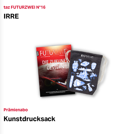
taz FUTURZWEI N°16
IRRE
Prämienabo
Kunstdrucksack