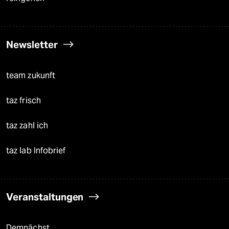
Newsletter
team zukunft
taz frisch
taz zahl ich
taz lab Infobrief
Veranstaltungen
Demnächst