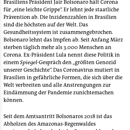
epaper login
Brasiliens Präsident Jair Bolsonaro hält Corona
für „eine leichte Grippe“. Er lehnt jede staatliche
Prävention ab. Die Inzidenzzahlen in Brasilien
sind die höchsten auf der Welt. Das
Gesundheitssystem ist zusammengebrochen.
Bolsonaro lehnt das Impfen ab. Seit Anfang März
sterben täglich mehr als 3.000 Menschen an
Corona. Ex-Präsident Lula nennt diese Politik in
einem
Spiegel
-Gespräch den „größten Genozid
unserer Geschichte“. Das Coronavirus mutiert in
Brasilien in gefährliche Formen, die sich über die
Welt verbreiten und alle Anstrengungen zur
Eindämmung der Pandemie zunichtemachen
können.
Seit dem Amtsantritt Bolsonaros 2018 ist das
Abholzen des Amazonas-Regenwaldes