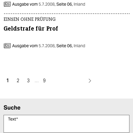
Ausgabe vom
5.7.2008
,
Seite 06,
Inland
EINSEN OHNE PRÜFUNG
Geldstrafe für Prof
Ausgabe vom
5.7.2008
,
Seite 06,
Inland
1
2
3
…
9
Suche
Text
*