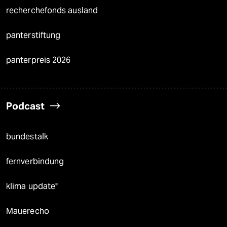
recherchefonds ausland
panterstiftung
panterpreis 2026
Podcast
bundestalk
fernverbindung
klima update°
Mauerecho