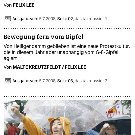
epaper login
Von
FELIX LEE
Ausgabe vom
5.7.2008
,
Seite 02,
das taz-dossier 1
Bewegung fern vom Gipfel
Von Heiligendamm geblieben ist eine neue Protestkultur,
die in diesem Jahr aber unabhängig vom G-8-Gipfel
agiert
Von
MALTE KREUTZFELDT / FELIX LEE
Ausgabe vom
5.7.2008
,
Seite 03,
das taz-dossier 2