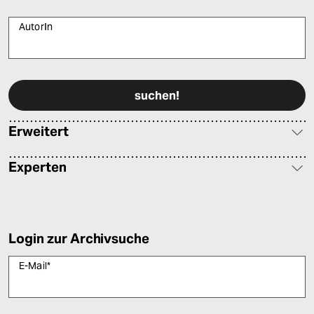
AutorIn
Bitte füllen Sie alle Pflichtfelder (*) aus, um fortfahren zu können.
Erweitert
Experten
Login zur Archivsuche
E-Mail
*