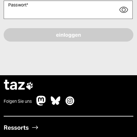
Passwort
*
Bitte füllen Sie alle Pflichtfelder (*) aus, um fortfahren zu können.
taz

Folgen Sie uns
Ressorts