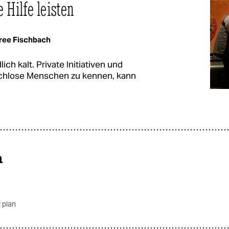
 Hilfe leisten
ree Fischbach
h kalt. Private Initiativen und
achlose Menschen zu kennen, kann
n
 plan