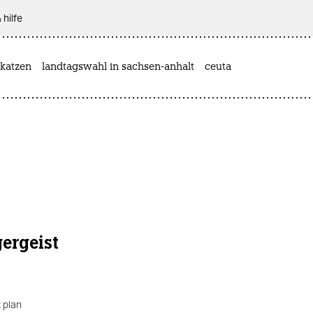
 hilfe
katzen
landtagswahl in sachsen-anhalt
ceuta
gergeist
 plan