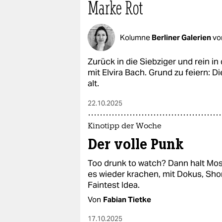
Marke Rot
Kolumne
Berliner Galerien
v
Zurück in die Siebziger und rein in
mit Elvira Bach. Grund zu feiern: D
alt.
22.10.2025
Kinotipp der Woche
Der volle Punk
Too drunk to watch? Dann halt Mosh
es wieder krachen, mit Dokus, Sho
Faintest Idea.
Von
Fabian Tietke
17.10.2025