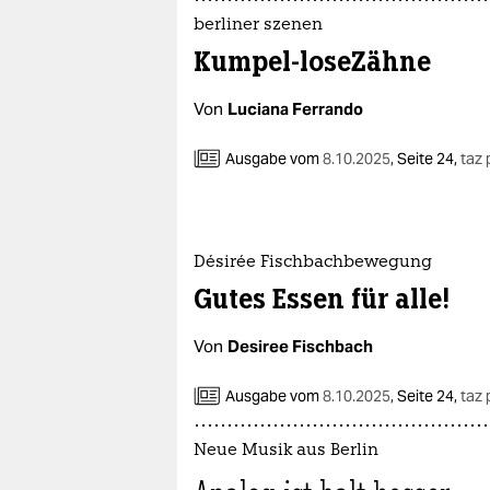
berliner szenen
Kumpel-loseZähne
Von
Luciana Ferrando
Ausgabe vom
8.10.2025
,
Seite 24,
taz 
Désirée Fischbachbewegung
Gutes Essen für alle!
Von
Desiree Fischbach
Ausgabe vom
8.10.2025
,
Seite 24,
taz 
Neue Musik aus Berlin