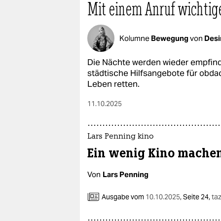
Mit einem Anruf wichtige
Kolumne
Bewegung
von
Desi
Die Nächte werden wieder empfindlic
städtische Hilfsangebote für obd
Leben retten.
11.10.2025
Lars Penning kino
Ein wenig Kino mache
Von
Lars Penning
Ausgabe vom
10.10.2025
,
Seite 24,
taz