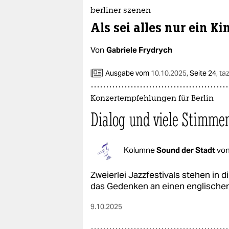
berliner szenen
Als sei alles nur ein Ki
Von
Gabriele Frydrych
Ausgabe vom
10.10.2025
,
Seite 24,
taz
Konzertempfehlungen für Berlin
Dialog und viele Stimme
Kolumne
Sound der Stadt
vo
Zweierlei Jazzfestivals stehen in
das Gedenken an einen englischen
9.10.2025