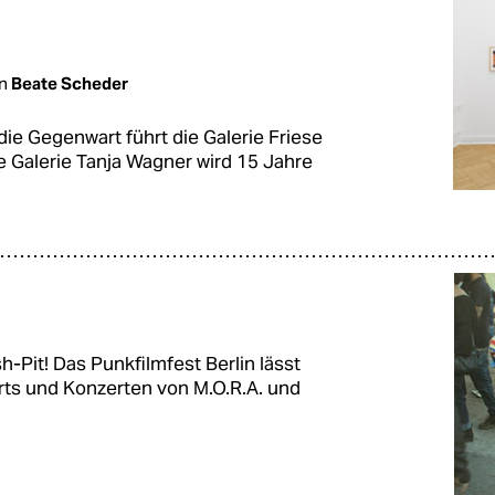
on
Beate Scheder
 die Gegenwart führt die Galerie Friese
ie Galerie Tanja Wagner wird 15 Jahre
-Pit! Das Punkfilmfest Berlin lässt
rts und Konzerten von M.O.R.A. und