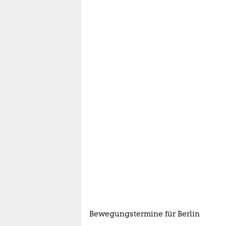
Bewegungstermine für Berlin