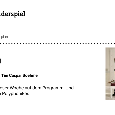
nderspiel
 plan
n
n
Tim Caspar Boehme
 dieser Woche auf dem Programm. Und
 Polyphoniker.