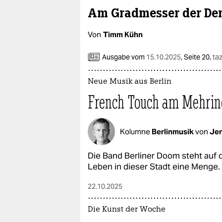
epaper login
Am Gradmesser der De
Von
Timm Kühn
Ausgabe vom
15.10.2025
,
Seite 20,
taz
Neue Musik aus Berlin
French Touch am Mehr
Kolumne
Berlinmusik
von
Jen
Die Band Berliner Doom steht auf
Leben in dieser Stadt eine Menge.
22.10.2025
Die Kunst der Woche