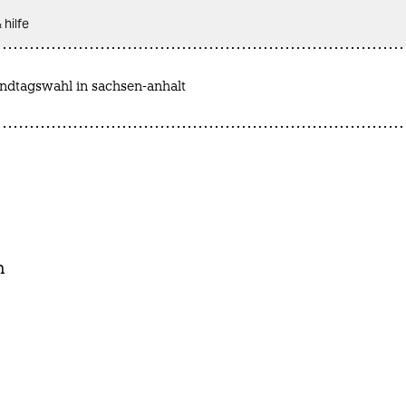
 hilfe
andtagswahl in sachsen-anhalt
n