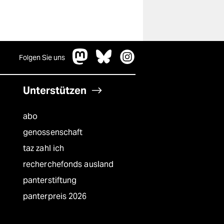
Folgen Sie uns
Unterstützen
abo
genossenschaft
taz zahl ich
recherchefonds ausland
panterstiftung
panterpreis 2026