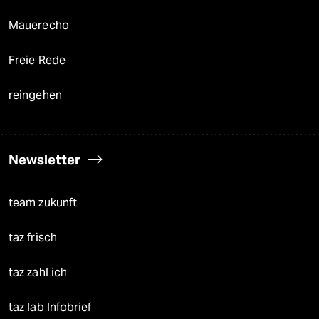
Mauerecho
Freie Rede
reingehen
Newsletter
team zukunft
taz frisch
taz zahl ich
taz lab Infobrief