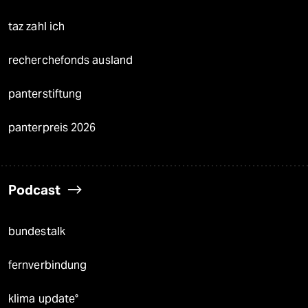
taz zahl ich
recherchefonds ausland
panterstiftung
panterpreis 2026
Podcast
bundestalk
fernverbindung
klima update°