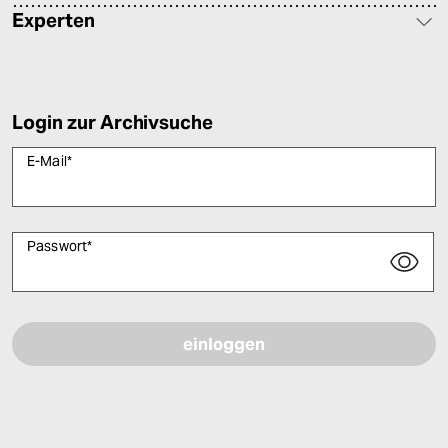
Experten
Login zur Archivsuche
E-Mail
*
Passwort
*
Bitte füllen Sie alle Pflichtfelder (*) aus, um fortfahren zu können.