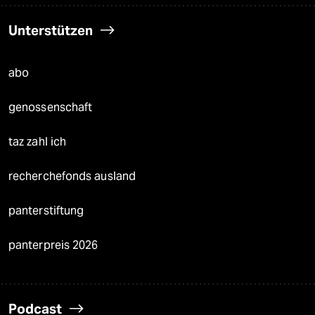
Unterstützen
abo
genossenschaft
taz zahl ich
recherchefonds ausland
panterstiftung
panterpreis 2026
Podcast