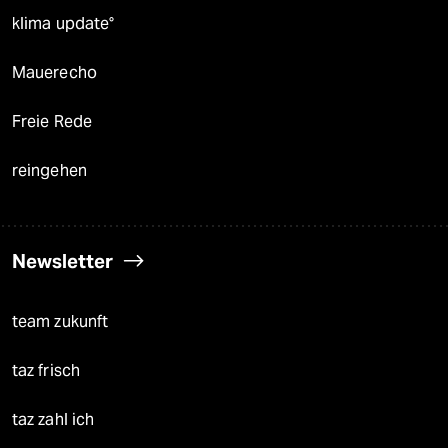
klima update°
Mauerecho
Freie Rede
reingehen
Newsletter
team zukunft
taz frisch
taz zahl ich