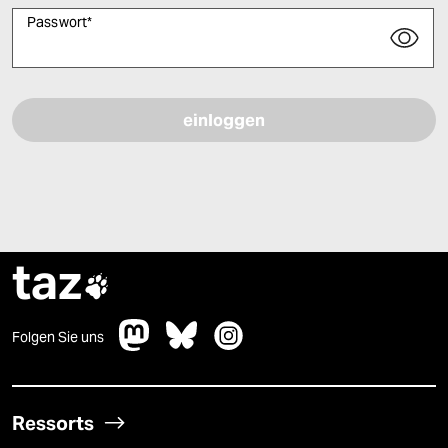
Passwort
*
Bitte füllen Sie alle Pflichtfelder (*) aus, um fortfahren zu können.
taz

Folgen Sie uns
Ressorts