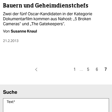
Bauern und Geheimdienstchefs
Zwei der fünf Oscar-Kandidaten in der Kategorie
Dokumentarfilm kommen aus Nahost: „5 Broken
Cameras“ und „The Gatekeepers“.
Von
Susanne Knaul
21.2.2013
1
…
5
6
7
Suche
Text
*