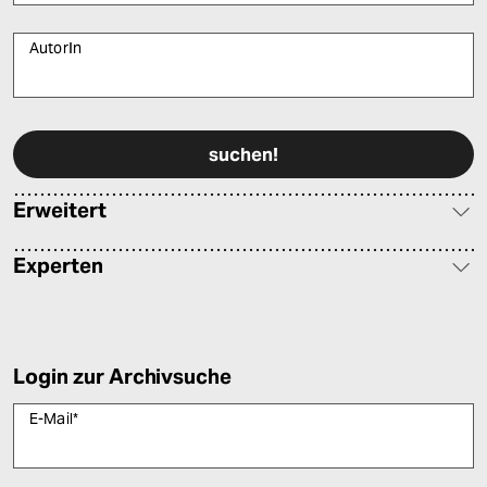
AutorIn
Bitte füllen Sie alle Pflichtfelder (*) aus, um fortfahren zu können.
Erweitert
Experten
Login zur Archivsuche
E-Mail
*