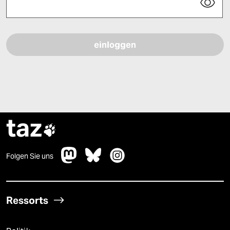
Bitte füllen Sie alle Pflichtfelder (*) aus, um fortfahren zu können.
taz

Folgen Sie uns
Ressorts