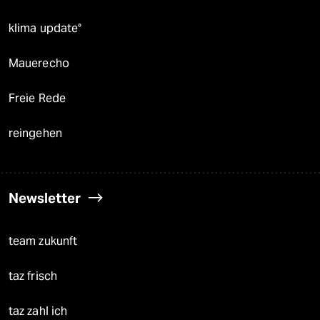
klima update°
Mauerecho
Freie Rede
reingehen
Newsletter
team zukunft
taz frisch
taz zahl ich