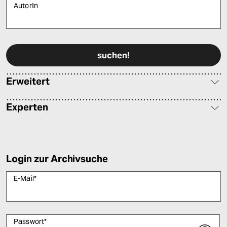
AutorIn
Bitte füllen Sie alle Pflichtfelder (*) aus, um fortfahren zu können.
Erweitert
Experten
Login zur Archivsuche
E-Mail
*
Passwort
*