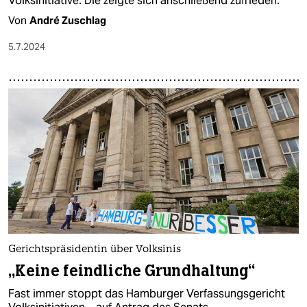
Volksinitiative. Die zeigte sich anschließend zufrieden.
Von
André Zuschlag
5.7.2024
Gerichtspräsidentin über Volksinis
„Keine feindliche Grundhaltung“
Fast immer stoppt das Hamburger Verfassungsgericht