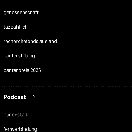
genossenschaft
taz zahl ich
recherchefonds ausland
panterstiftung
panterpreis 2026
Podcast
bundestalk
fernverbindung