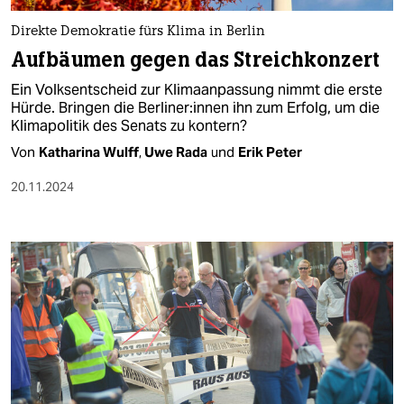
Direkte Demokratie fürs Klima in Berlin
Aufbäumen gegen das Streichkonzert
Ein Volksentscheid zur Klimaanpassung nimmt die erste
Hürde. Bringen die Ber­li­ne­r:in­nen ihn zum Erfolg, um die
Klimapolitik des Senats zu kontern?
Von
Katharina Wulff
,
Uwe Rada
und
Erik Peter
20.11.2024