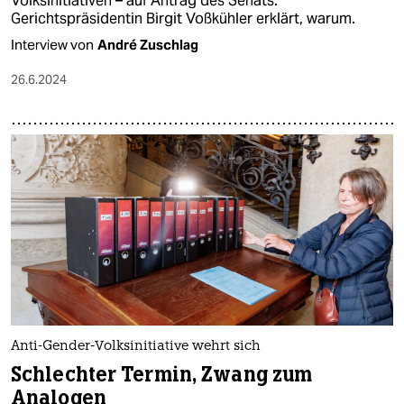
Volksinitiativen – auf Antrag des Senats.
Gerichtspräsidentin Birgit Voßkühler erklärt, warum.
Interview von
André Zuschlag
26.6.2024
Anti-Gender-Volksinitiative wehrt sich
Schlechter Termin, Zwang zum
Analogen