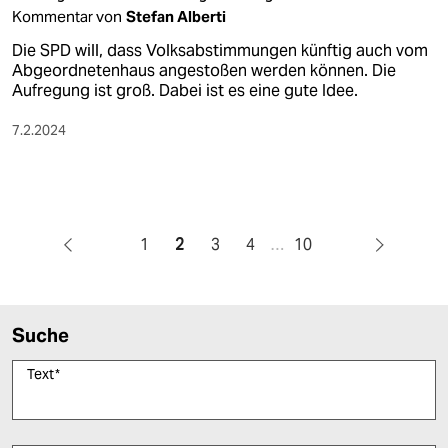
Kommentar von
Stefan Alberti
Die SPD will, dass Volksabstimmungen künftig auch vom
Abgeordnetenhaus angestoßen werden können. Die
Aufregung ist groß. Dabei ist es eine gute Idee.
7.2.2024
1
2
3
4
…
10
Suche
Text
*