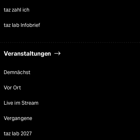
taz zahl ich
taz lab Infobrief
Veranstaltungen
Demnächst
Vor Ort
Live im Stream
Vergangene
taz lab 2027