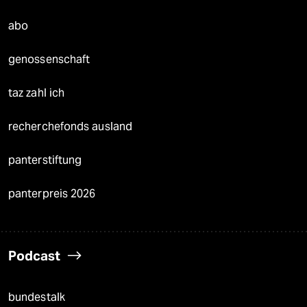
abo
genossenschaft
taz zahl ich
recherchefonds ausland
panterstiftung
panterpreis 2026
Podcast
bundestalk