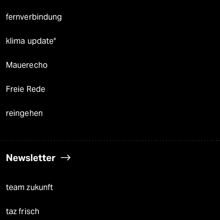
fernverbindung
klima update°
Mauerecho
Freie Rede
reingehen
Newsletter
team zukunft
taz frisch