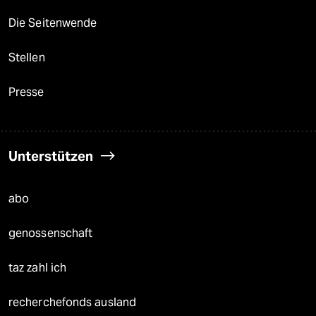
Die Seitenwende
Stellen
Presse
Unterstützen
abo
genossenschaft
taz zahl ich
recherchefonds ausland