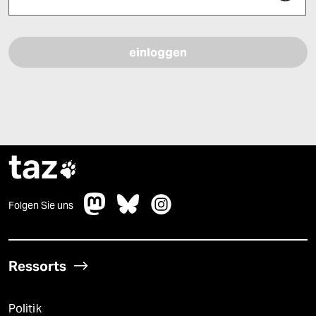
Bitte füllen Sie alle Pflichtfelder (*) aus, um fortfahren zu können.
taz

Folgen Sie uns
Ressorts
Politik