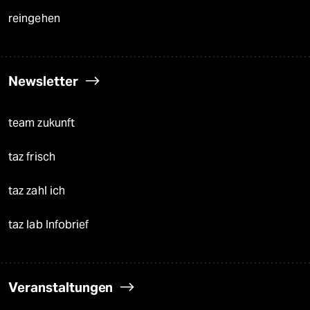
reingehen
Newsletter
team zukunft
taz frisch
taz zahl ich
taz lab Infobrief
Veranstaltungen