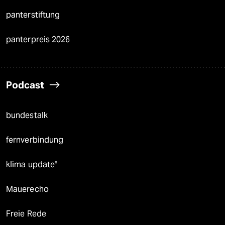
panterstiftung
panterpreis 2026
Podcast
bundestalk
fernverbindung
klima update°
Mauerecho
Freie Rede