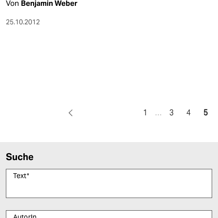
Von
Benjamin Weber
25.10.2012
1
…
3
4
5
Suche
Text
*
AutorIn