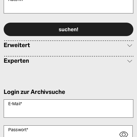
Bitte füllen Sie alle Pflichtfelder (*) aus, um fortfahren zu können.
Erweitert
Experten
Login zur Archivsuche
E-Mail
*
Passwort
*