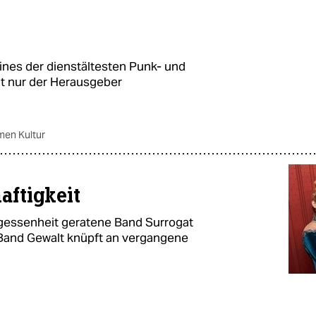
ines der dienstältesten Punk- und
ht nur der Herausgeber
men Kultur
aftigkeit
rgessenheit geratene Band Surrogat
 Band Gewalt knüpft an vergangene