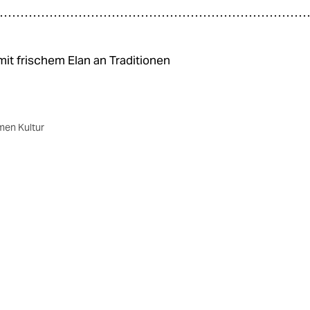
it frischem Elan an Traditionen
men Kultur