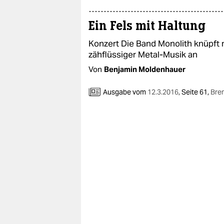
Ein Fels mit Haltung
Konzert Die Band Monolith knüpft m
zähflüssiger Metal-Musik an
Von
Benjamin Moldenhauer
Ausgabe vom
12.3.2016
,
Seite 61,
Bre