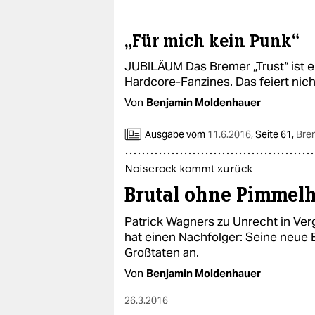
epaper login
„Für mich kein Punk“
JUBILÄUM Das Bremer „Trust“ ist e
Hardcore-Fanzines. Das feiert nic
Von
Benjamin Moldenhauer
Ausgabe vom
11.6.2016
,
Seite 61,
Bre
Noiserock kommt zurück
Brutal ohne Pimmelh
Patrick Wagners zu Unrecht in Ve
hat einen Nachfolger: Seine neue
Großtaten an.
Von
Benjamin Moldenhauer
26.3.2016