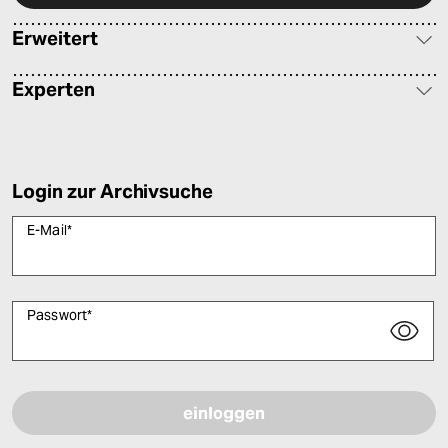
Erweitert
Experten
Login zur Archivsuche
E-Mail
*
Passwort
*
Bitte füllen Sie alle Pflichtfelder (*) aus, um fortfahren zu können.