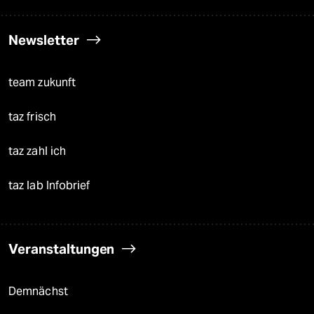
Newsletter
team zukunft
taz frisch
taz zahl ich
taz lab Infobrief
Veranstaltungen
Demnächst