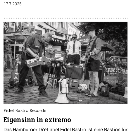
17.7.2025
Fidel Bastro Records
Eigensinn in extremo
Das Hamburger DiY-Label Fidel Bastro ist eine Bastion für