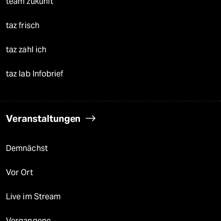
team zukunft
taz frisch
taz zahl ich
taz lab Infobrief
Veranstaltungen
Demnächst
Vor Ort
Live im Stream
Vergangene