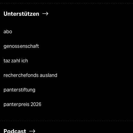
Unterstützen
abo
genossenschaft
taz zahl ich
recherchefonds ausland
panterstiftung
panterpreis 2026
Podcast