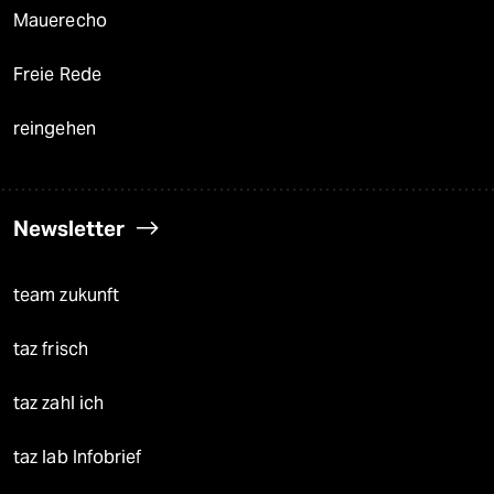
Mauerecho
Freie Rede
reingehen
Newsletter
team zukunft
taz frisch
taz zahl ich
taz lab Infobrief