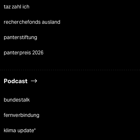
taz zahl ich
recherchefonds ausland
panterstiftung
panterpreis 2026
Podcast
bundestalk
fernverbindung
klima update°