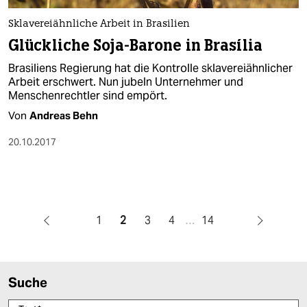
Sklavereiähnliche Arbeit in Brasilien
Glückliche Soja-Barone in Brasília
Brasiliens Regierung hat die Kontrolle sklavereiähnlicher
Arbeit erschwert. Nun jubeln Unternehmer und
Menschenrechtler sind empört.
Von
Andreas Behn
20.10.2017
1
2
3
4
…
14
Suche