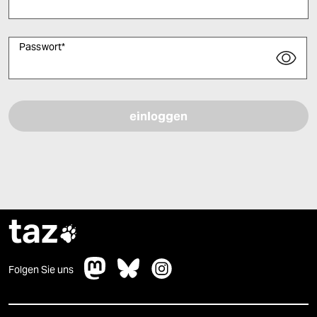
Passwort
*
Bitte füllen Sie alle Pflichtfelder (*) aus, um fortfahren zu können.
taz

Folgen Sie uns