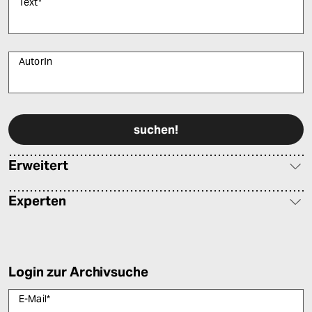
Text
*
AutorIn
Bitte füllen Sie alle Pflichtfelder (*) aus, um fortfahren zu können.
Erweitert
Experten
Login zur Archivsuche
E-Mail
*