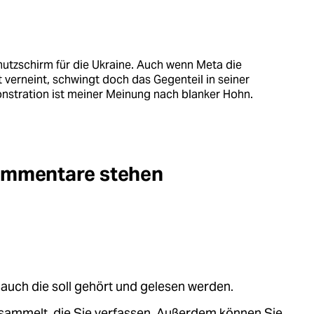
hutzschirm für die Ukraine. Auch wenn Meta die
 verneint, schwingt doch das Gegenteil in seiner
stration ist meiner Meinung nach blanker Hohn.
Kommentare stehen
auch die soll gehört und gelesen werden.
sammelt, die Sie verfassen. Außerdem können Sie