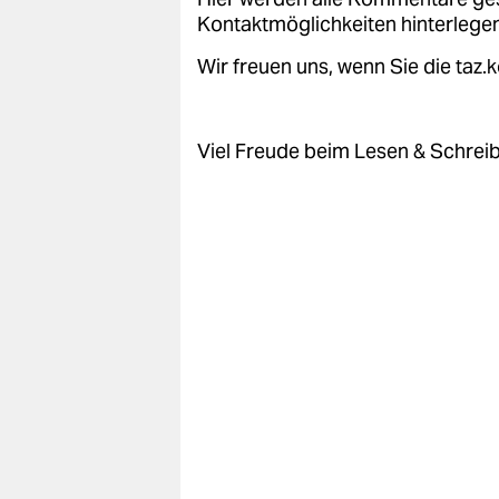
epaper login
Kontaktmöglichkeiten hinterlegen
Wir freuen uns, wenn Sie die taz
Viel Freude beim Lesen & Schrei