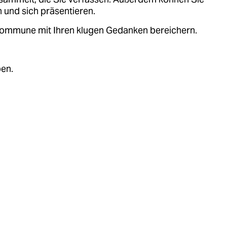
 und sich präsentieren.
.kommune mit Ihren klugen Gedanken bereichern.
ben.