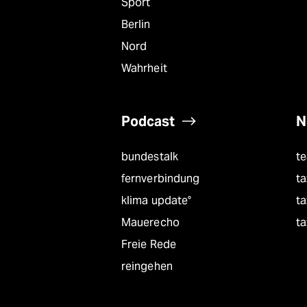
Sport
Berlin
Nord
Wahrheit
Podcast
N
bundestalk
t
fernverbindung
ta
klima update°
ta
Mauerecho
ta
Freie Rede
reingehen