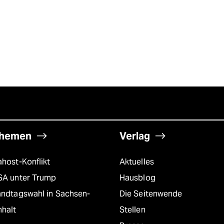
hemen
Verlag
host-Konflikt
Aktuelles
SA unter Trump
Hausblog
andtagswahl in Sachsen-
Die Seitenwende
nhalt
Stellen