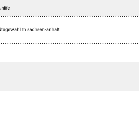
 hilfe
dtagswahl in sachsen-anhalt