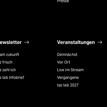
Presse
ewsletter
Veranstaltungen
eam zukunft
Demnächst
z frisch
Vor Ort
z zahl ich
Live im Stream
z lab Infobrief
Vergangene
taz lab 2027