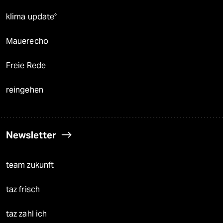
klima update°
Mauerecho
Freie Rede
reingehen
Newsletter
team zukunft
taz frisch
taz zahl ich