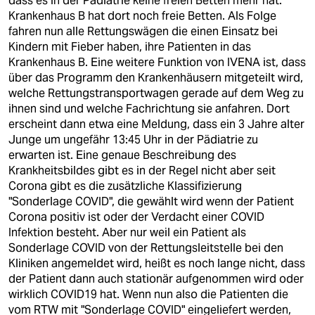
dass es in der Pädiatrie keine freien Betten mehr hat.
Krankenhaus B hat dort noch freie Betten. Als Folge
fahren nun alle Rettungswägen die einen Einsatz bei
Kindern mit Fieber haben, ihre Patienten in das
Krankenhaus B. Eine weitere Funktion von IVENA ist, dass
über das Programm den Krankenhäusern mitgeteilt wird,
welche Rettungstransportwagen gerade auf dem Weg zu
ihnen sind und welche Fachrichtung sie anfahren. Dort
erscheint dann etwa eine Meldung, dass ein 3 Jahre alter
Junge um ungefähr 13:45 Uhr in der Pädiatrie zu
erwarten ist. Eine genaue Beschreibung des
Krankheitsbildes gibt es in der Regel nicht aber seit
Corona gibt es die zusätzliche Klassifizierung
"Sonderlage COVID", die gewählt wird wenn der Patient
Corona positiv ist oder der Verdacht einer COVID
Infektion besteht. Aber nur weil ein Patient als
Sonderlage COVID von der Rettungsleitstelle bei den
Kliniken angemeldet wird, heißt es noch lange nicht, dass
der Patient dann auch stationär aufgenommen wird oder
wirklich COVID19 hat. Wenn nun also die Patienten die
vom RTW mit "Sonderlage COVID" eingeliefert werden,