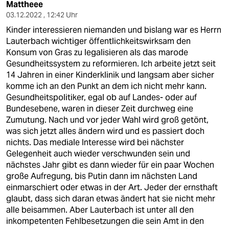
Mattheee
03.12.2022 , 12:42 Uhr
Kinder interessieren niemanden und bislang war es Herrn
Lauterbach wichtiger öffentlichkeitswirksam den
Konsum von Gras zu legalisieren als das marode
Gesundheitssystem zu reformieren. Ich arbeite jetzt seit
14 Jahren in einer Kinderklinik und langsam aber sicher
komme ich an den Punkt an dem ich nicht mehr kann.
Gesundheitspolitiker, egal ob auf Landes- oder auf
Bundesebene, waren in dieser Zeit durchweg eine
Zumutung. Nach und vor jeder Wahl wird groß getönt,
was sich jetzt alles ändern wird und es passiert doch
nichts. Das mediale Interesse wird bei nächster
Gelegenheit auch wieder verschwunden sein und
nächstes Jahr gibt es dann wieder für ein paar Wochen
große Aufregung, bis Putin dann im nächsten Land
einmarschiert oder etwas in der Art. Jeder der ernsthaft
glaubt, dass sich daran etwas ändert hat sie nicht mehr
alle beisammen. Aber Lauterbach ist unter all den
inkompetenten Fehlbesetzungen die sein Amt in den