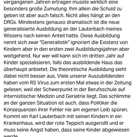
vergangenen Jahren ertragen musste wirklich eine
besonders große Zumutung. Ihm allein die Schuld zu
geben ist aber auch falsch. Nicht alles hängt an den
DRGs. Mindestens genauso dramatisch ist die neue
generalisierte Ausbildung an der Lauterbach meines
Wissens nach keinen Anteil hatte. Diese Ausbildung
nennt sich zwar "Generalistik" ignoriert die Existenz von
Kindern aber in den ersten zwei Ausbildungsjahren aber
weitgehend. Nur wer will kann sich im dritten Jahr auf
Kinder spezialisieren, falls das ausbildende Haus das
überhaupt anbietet. Die theoretische Ausbildung sieht
dabei nicht besser aus. Viele unserer Auszubildenden
haben vom RS Virus zum ersten Mal etwas in der Zeitung
gelesen, weil der Schwerpunkt in der Berufsschule auf
internistischer Medizin und Geriatrie liegt. Das schlimme
an der ganzen Situation ist auch, dass Politiker die
Konsequenzen ihrer Fehler nie am eigenen Leib spüren.
Kommt ein Karl Lauterbach mit seinen Kindern in ein
Krankenhaus, wird der rote Teppich ausgerollt und er
muss keine Angst haben, dass seine Kinder abgewiesen
werde