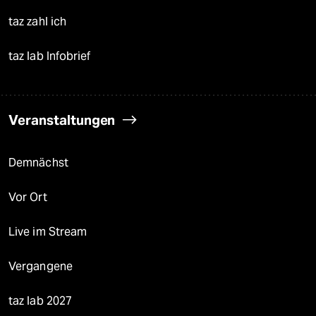
taz zahl ich
taz lab Infobrief
Veranstaltungen
Demnächst
Vor Ort
Live im Stream
Vergangene
taz lab 2027