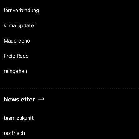
fernverbindung
klima update°
Mauerecho
Freie Rede
reingehen
Newsletter
team zukunft
taz frisch