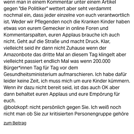
epaper login
wenn man in einem Kommentar unter einem Artikel
gegen "die Politiker" wettert aber seht verdammt
nochmal ein, dass jeder einzelne von euch verantwortlich
ist. Weder wir Pflegenden noch die Kranken Kinder haben
etwas von eurem Gemecker in online Foren und
Kommentarspalten, euren Applaus brauche ich auch
nicht. Geht auf die Straße und macht Druck. Klar,
vielleicht seid ihr dann nicht Zuhause wenn der
Amazonbote das dritte Mal an diesem Tag klingelt aber
vielleicht passiert endlich Mal was wenn 200.000
Bürger*innen Tag für Tag vor dem
Gesundheitsministerium aufmarschieren. Ich habe dafür
leider keine Zeit, ich muss mich um eure Kinder kümmern.
Wenn ihr dazu nicht bereit seid, ist das auch OK aber
dann behaltet euren Applaus und eure Empörung für
euch.
@bolzkopf: nicht persönlich gegen Sie. Ich weiß noch
nicht man ob Sie zur kritisierten Personengruppe gehöre
zum Beitrag