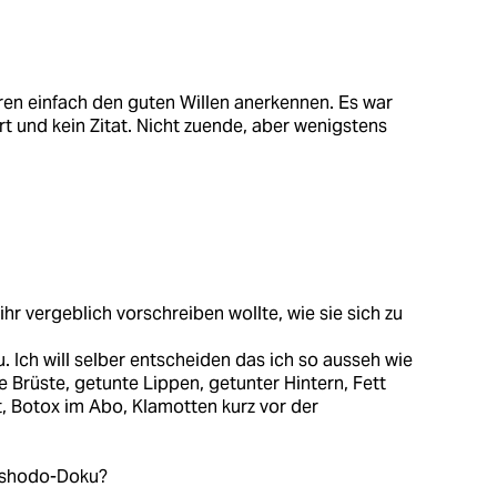
 einfach den guten Willen anerkennen. Es war
t und kein Zitat. Nicht zuende, aber wenigstens
hr vergeblich vorschreiben wollte, wie sie sich zu
. Ich will selber entscheiden das ich so ausseh wie
 Brüste, getunte Lippen, getunter Hintern, Fett
, Botox im Abo, Klamotten kurz vor der
ushodo-Doku?