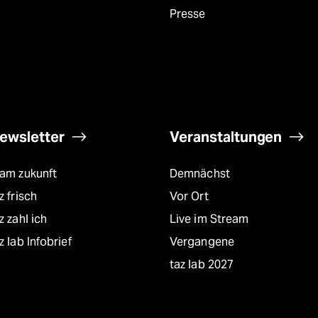
Presse
ewsletter
Veranstaltungen
eam zukunft
Demnächst
z frisch
Vor Ort
z zahl ich
Live im Stream
z lab Infobrief
Vergangene
taz lab 2027