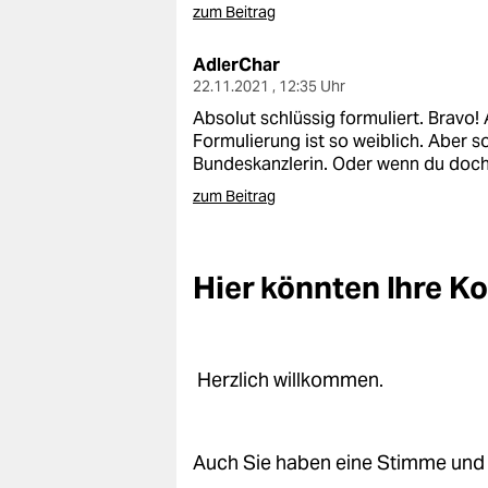
epaper login
zum Beitrag
AdlerChar
22.11.2021 , 12:35 Uhr
Absolut schlüssig formuliert. Bravo!
Formulierung ist so weiblich. Aber so
Bundeskanzlerin. Oder wenn du doch 
zum Beitrag
Hier könnten Ihre 
Herzlich willkommen.
Auch Sie haben eine Stimme und 