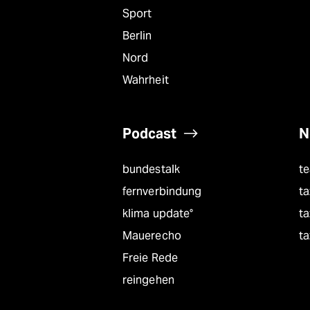
Sport
Berlin
Nord
Wahrheit
Podcast
N
bundestalk
t
fernverbindung
ta
klima update°
ta
Mauerecho
ta
Freie Rede
reingehen