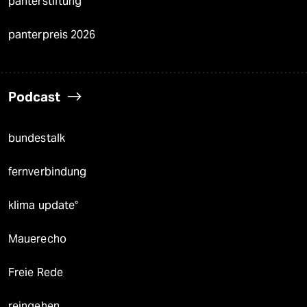
panterstiftung
panterpreis 2026
Podcast
bundestalk
fernverbindung
klima update°
Mauerecho
Freie Rede
reingehen