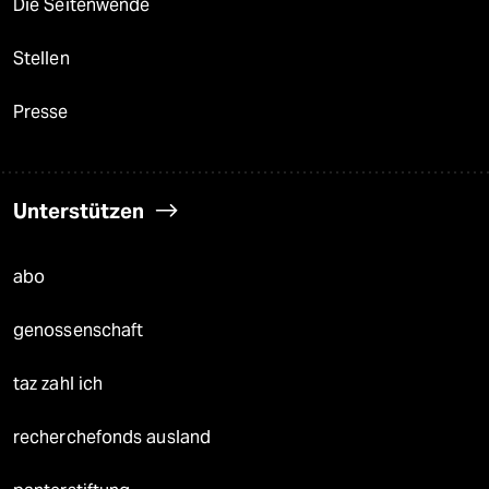
Die Seitenwende
Stellen
Presse
Unterstützen
abo
genossenschaft
taz zahl ich
recherchefonds ausland