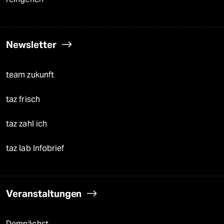
Newsletter
team zukunft
taz frisch
taz zahl ich
taz lab Infobrief
Veranstaltungen
Demnächst