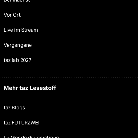
Vor Ort
Live im Stream
Vergangene
taz lab 2027
Mehr taz Lesestoff
taz Blogs
taz FUTURZWEI
Le Monde diplomatique