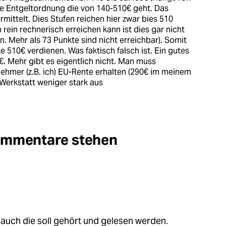
ine Entgeltordnung die von 140-510€ geht. Das
ittelt. Dies Stufen reichen hier zwar bies 510
rein rechnerisch erreichen kann ist dies gar nicht
. Mehr als 73 Punkte sind nicht erreichbar). Somit
 510€ verdienen. Was faktisch falsch ist. Ein gutes
€. Mehr gibt es eigentlich nicht. Man muss
nehmer (z.B. ich) EU-Rente erhalten (290€ im meinem
r Werkstatt weniger stark aus
Kommentare stehen
auch die soll gehört und gelesen werden.