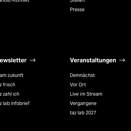
host-Konflikt
Stellen
Presse
ewsletter
Veranstaltungen
eam zukunft
Demnächst
z frisch
Vor Ort
z zahl ich
Live im Stream
z lab Infobrief
Vergangene
taz lab 2027