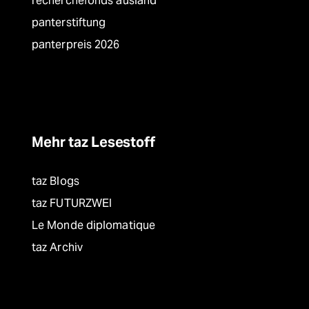
recherchefonds ausland
panterstiftung
panterpreis 2026
Mehr taz Lesestoff
taz Blogs
taz FUTURZWEI
Le Monde diplomatique
taz Archiv