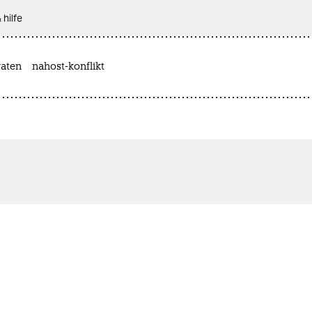
 hilfe
aten
nahost-konflikt