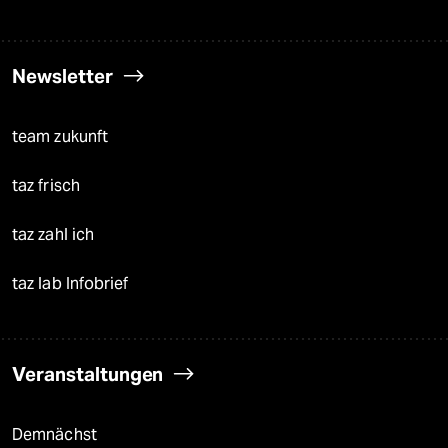
Newsletter
team zukunft
taz frisch
taz zahl ich
taz lab Infobrief
Veranstaltungen
Demnächst