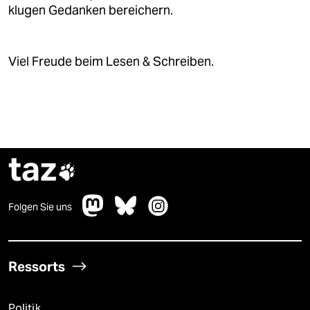
klugen Gedanken bereichern.
Viel Freude beim Lesen & Schreiben.
taz

Folgen Sie uns
Ressorts
Politik