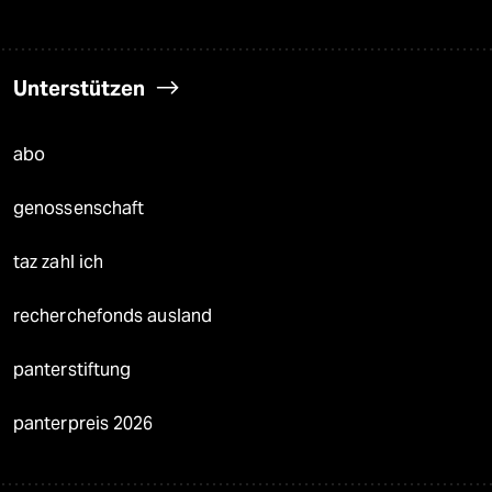
Unterstützen
abo
genossenschaft
taz zahl ich
recherchefonds ausland
panterstiftung
panterpreis 2026