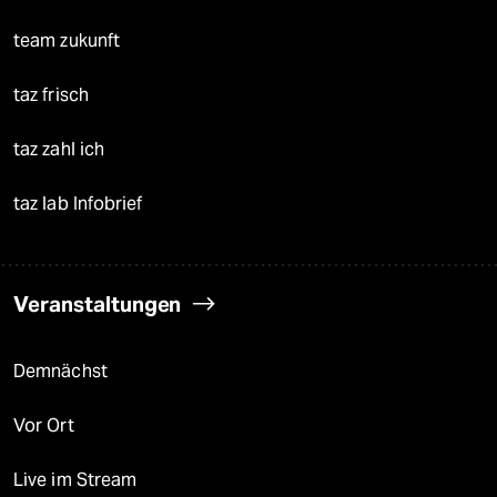
team zukunft
taz frisch
taz zahl ich
taz lab Infobrief
Veranstaltungen
Demnächst
Vor Ort
Live im Stream