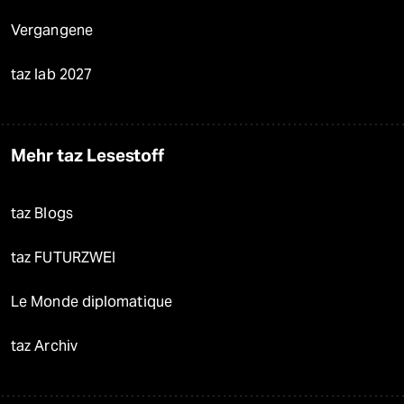
Vergangene
taz lab 2027
Mehr taz Lesestoff
taz Blogs
taz FUTURZWEI
Le Monde diplomatique
taz Archiv