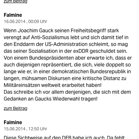
zum Beitrag
Falmine
16.06.2014 , 00:09 Uhr
Wenn Joachim Gauck seinen Freiheitsbegriff stark
verengt auf Anti-Sozialismus lebt und sich damit tief in
den Enddarm der US-Administration schleimt, so mag
das seiner Sozialisation in der exDDR geschuldet sein.
Von einem Bundespräsidenten aber erwarte ich, dass er
auch diejenigen repräsentiert, die sich, viele doppelt so
lange wie er, in einer demokratischen Bundesrepublik in
langen, mühsamen Diskursen eine kritische Distanz zu
Militäreinsätzen weltweit erarbeitet haben!
Das schreibe ich vor allem denjenigen, die sich mit dem
Gedanken an Gaucks Wiederwahl tragen!
zum Beitrag
Falmine
15.06.2014 , 12:50 Uhr
Diese Sichtweise auf den DFB habe ich auch. Da fehlt