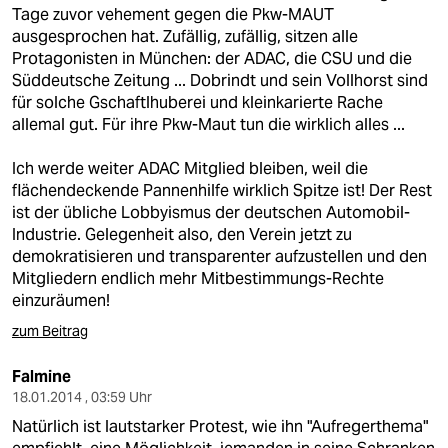
Tage zuvor vehement gegen die Pkw-MAUT
ausgesprochen hat. Zufällig, zufällig, sitzen alle
Protagonisten in München: der ADAC, die CSU und die
Süddeutsche Zeitung ... Dobrindt und sein Vollhorst sind
für solche Gschaftlhuberei und kleinkarierte Rache
allemal gut. Für ihre Pkw-Maut tun die wirklich alles ...
Ich werde weiter ADAC Mitglied bleiben, weil die
flächendeckende Pannenhilfe wirklich Spitze ist! Der Rest
ist der übliche Lobbyismus der deutschen Automobil-
Industrie. Gelegenheit also, den Verein jetzt zu
demokratisieren und transparenter aufzustellen und den
Mitgliedern endlich mehr Mitbestimmungs-Rechte
einzuräumen!
zum Beitrag
Falmine
18.01.2014 , 03:59 Uhr
Natürlich ist lautstarker Protest, wie ihn "Aufregerthema"