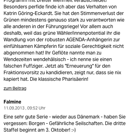
Programm mit breiter Mehrheit verabschiedet!
Besonders perfide finde ich aber das Verhalten von
Katrin Göring-Eckardt. Sie hat den Stimmenverlust der
Grünen mindestens genauso stark zu verantworten wie
alle anderen in der Führungsriege! Vor allem auch
deshalb, weil das grüne Wähler/innenpotential ihr die
Wandlung von der robusten AGENDA-Anhängerin zur
einfühlsamen Kämpferin für soziale Gerechtigkeit nicht
abgenommen hat! Ihr Geflöte nannte man zu
Wendezeiten wendehälsisch - ich nenne sie einen
falschen Fuffziger. Jetzt als "Erneuerung" für den
Fraktionsvorsitz zu kandidieren, zeigt nur, dass sie nix
kapiert hat. Die klassische Pharisäerin!
zum Beitrag
Falmine
11.09.2013 , 09:52 Uhr
Eine sehr gute Serie - wieder aus Dänemark - haben Sie
vergessen: Borgen - Gefährliche Seilschaften. Die dritte
Staffel beginnt am 3. Oktober! :-)