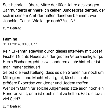
Seit Heinrich Lübcke Mitte der 60er Jahre des vorigen
Jahrhunderts erinnere ich keinen Bundespräsidenten, der
sich in seinem Amt dermaßen daneben benimmt wie
Joachim Gauck. Wie lange noch? *seufz*
zum Beitrag
Falmine
01.11.2014 , 00:03 Uhr
Kein Erkenntnisgewinn durch dieses Interview mit Josef
Fischer! Nichts Neues aus der grünen Veteranenliga. Tja,
Herrn Fischer ergeht es wie anderen auch: hinterher ist
man immer schlauer!
Selbst die Feststellung, dass es den Grünen nur noch um
Mitregieren und Machterhalt geht, lässt sich ohne
größere Expertise von Jeder und Jedem treffen.
Wer dem Mann für solche Allgemeinplätze auch noch ein
Honorar zahlt, dem ist doch nicht zu helfen. Hat die taz zu
viel Geld?
zum Beitrag