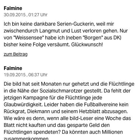
epaper login
Falmine
30.09.2015 , 01:27 Uhr
Ich bin keine dankbare Serien-Guckerin, weil mir
zwischendurch Langmut und Lust verloren gehen. Nur
von "Weissensee" habe ich (neben "Borgen" aus DK)
bisher keine Folge versäumt. Glückwunsch!
zum Beitrag
Falmine
19.09.2015 , 06:37 Uhr
Die bild hat seit Monaten nur gehetzt und die Flüchtlinge
in die Nähe der Sozialschmarotzer gestellt. Da fehlt der
jetzigen Kampagne für die Flüchtlinge jede
Glaubwürdigkeit. Leider haben die Fußballvereine kein
Rückgrat, Diekmann und seinem Hetzblatt abzusagen.
Wie wäre es denn, wenn alle bild-Leser eine Woche das
Blatt nicht kauften und das gesparte Geld den
Flüchtlingen spendeten? Da könnten auch Millionen
zusammenkommen.