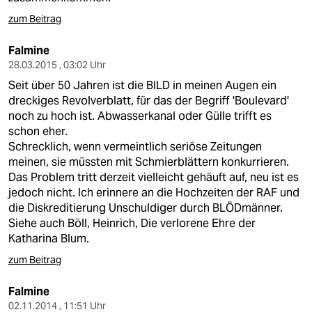
zum Beitrag
Falmine
28.03.2015 , 03:02 Uhr
Seit über 50 Jahren ist die BILD in meinen Augen ein
dreckiges Revolverblatt, für das der Begriff 'Boulevard'
noch zu hoch ist. Abwasserkanal oder Gülle trifft es
schon eher.
Schrecklich, wenn vermeintlich seriöse Zeitungen
meinen, sie müssten mit Schmierblättern konkurrieren.
Das Problem tritt derzeit vielleicht gehäuft auf, neu ist es
jedoch nicht. Ich erinnere an die Hochzeiten der RAF und
die Diskreditierung Unschuldiger durch BLÖDmänner.
Siehe auch Böll, Heinrich, Die verlorene Ehre der
Katharina Blum.
zum Beitrag
Falmine
02.11.2014 , 11:51 Uhr