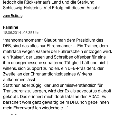
jedoch die Rückkehr aufs Land und die Stärkung
Schleswig-Holsteins! Viel Erfolg mit diesem Ansatz!
zum Beitrag
Falmine
18.06.2014 , 03:35 Uhr
*mannomannomann* Glaubt man dem Präsidium des
DFB, sind das alles nur Ehrenmänner ... Ein Trainer, dem
mehrfach wegen Raserei der Führerschein entzogen wird,
ein "Kaiser", der Lesen und Schreiben offenbar für eine
ihm unangemessene subalterne Tätigkeit hält und nicht
willens, sich Support zu holen, ein DFB-Präsident, der
Zweifel an der Ehrenamtlichkeit seines Wirkens
aufkommen lässt!
Statt nun aber zügig, klar und unmissverständlich für
Transparenz zu sorgen, wird der Ex als advocatus diaboli
geköpft. Das erinnert mich doch fatal an den ADAC. Es
barschelt wohl ganz gewaltig beim DFB: "Ich gebe ihnen
mein Ehrenwort! Ich wiederhole ..."