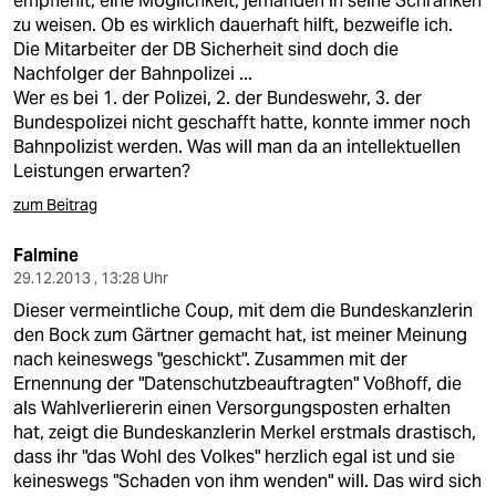
empfiehlt, eine Möglichkeit, jemanden in seine Schranken
zu weisen. Ob es wirklich dauerhaft hilft, bezweifle ich.
Die Mitarbeiter der DB Sicherheit sind doch die
Nachfolger der Bahnpolizei ...
Wer es bei 1. der Polizei, 2. der Bundeswehr, 3. der
Bundespolizei nicht geschafft hatte, konnte immer noch
Bahnpolizist werden. Was will man da an intellektuellen
Leistungen erwarten?
zum Beitrag
Falmine
29.12.2013 , 13:28 Uhr
Dieser vermeintliche Coup, mit dem die Bundeskanzlerin
den Bock zum Gärtner gemacht hat, ist meiner Meinung
nach keineswegs "geschickt". Zusammen mit der
Ernennung der "Datenschutzbeauftragten" Voßhoff, die
als Wahlverliererin einen Versorgungsposten erhalten
hat, zeigt die Bundeskanzlerin Merkel erstmals drastisch,
dass ihr "das Wohl des Volkes" herzlich egal ist und sie
keineswegs "Schaden von ihm wenden" will. Das wird sich