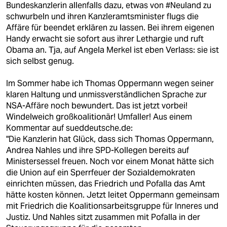
Bundeskanzlerin allenfalls dazu, etwas von #Neuland zu
schwurbeln und ihren Kanzleramtsminister flugs die
Affäre für beendet erklären zu lassen. Bei ihrem eigenen
Handy erwacht sie sofort aus ihrer Lethargie und ruft
Obama an. Tja, auf Angela Merkel ist eben Verlass: sie ist
sich selbst genug.
Im Sommer habe ich Thomas Oppermann wegen seiner
klaren Haltung und unmissverständlichen Sprache zur
NSA-Affäre noch bewundert. Das ist jetzt vorbei!
Windelweich großkoalitionär! Umfaller! Aus einem
Kommentar auf sueddeutsche.de:
"Die Kanzlerin hat Glück, dass sich Thomas Oppermann,
Andrea Nahles und ihre SPD-Kollegen bereits auf
Ministersessel freuen. Noch vor einem Monat hätte sich
die Union auf ein Sperrfeuer der Sozialdemokraten
einrichten müssen, das Friedrich und Pofalla das Amt
hätte kosten können. Jetzt leitet Oppermann gemeinsam
mit Friedrich die Koalitionsarbeitsgruppe für Inneres und
Justiz. Und Nahles sitzt zusammen mit Pofalla in der