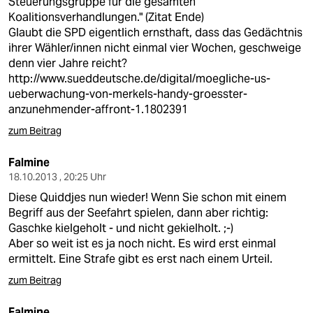
Steuerungsgruppe für die gesamten
Koalitionsverhandlungen." (Zitat Ende)
Glaubt die SPD eigentlich ernsthaft, dass das Gedächtnis
ihrer Wähler/innen nicht einmal vier Wochen, geschweige
denn vier Jahre reicht?
http://www.sueddeutsche.de/digital/moegliche-us-
ueberwachung-von-merkels-handy-groesster-
anzunehmender-affront-1.1802391
zum Beitrag
Falmine
18.10.2013 , 20:25 Uhr
Diese Quiddjes nun wieder! Wenn Sie schon mit einem
Begriff aus der Seefahrt spielen, dann aber richtig:
Gaschke kielgeholt - und nicht gekielholt. ;-)
Aber so weit ist es ja noch nicht. Es wird erst einmal
ermittelt. Eine Strafe gibt es erst nach einem Urteil.
zum Beitrag
Falmine