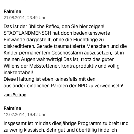
Falmine
21.08.2014 , 23:49 Uhr
Das ist der übliche Reflex, den Sie hier zeigen!
STADTLANDMENSCH hat doch bedenkenswerte
Einwände dargestellt, ohne die Flüchtlinge zu
diskreditieren. Gerade traumatisierte Menschen und die
Kinder permanentem Geschosslärm auszusetzen, ist in
meinen Augen wahnwitzig! Das ist, trotz des guten
Willens der Meßstettener, kontraproduktiv und völlig
inakzeptabel!
Diese Haltung ist eben keinesfalls mit den
ausländerfeindlichen Parolen der NPD zu verwechseln!
zum Beitrag
Falmine
12.07.2014 , 19:42 Uhr
Insgesamt ist mir das diesjährige Programm zu breit und
zu wenig klassisch. Sehr gut und überfällig finde ich