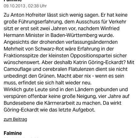
09.10.2013 , 02:38 Uhr
Zu Anton Hofreiter lässt sich wenig sagen. Er hat keine
große Führungserfahrung, dem Ausschuss für Verkehr
sitzt er erst seit zwei Jahren vor, nachdem Winfried
Hermann Minister in Baden-Württemberg wurde.
Angesichts der drohenden verfassungsändernden
Mehrheit von Schwarz-Rot wäre Erfahrung in der
Fraktionsspitze der kleinsten Oppositionspartei sicher
wünschenswert. Aber deshalb Katrin Göring-Eckardt? Mit
Camouflage und cerebralen Flatulenzen dient sie nicht
unbedingt den Grünen. Macht aber nix - wenn es sein
muss, erfindet sie sich halt wieder neu.
Wirklich gute Leute sind in den Ländern gebunden und
verspüren offenbar keine große Neigung, vier Jahre auf
Bundesebene die Kärrnerarbeit zu machen. Da wirkt
Göring-Eckardt wie das letzte Aufgebot.
zum Beitrag
Falmine