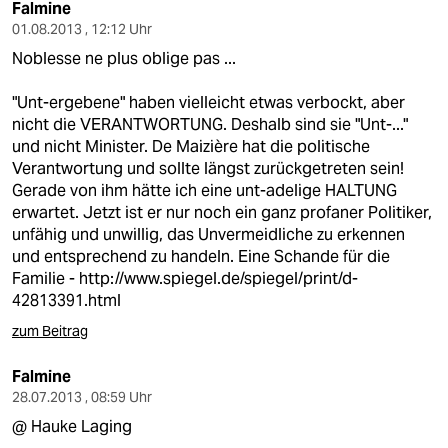
Falmine
01.08.2013 , 12:12 Uhr
Noblesse ne plus oblige pas ...
"Unt-ergebene" haben vielleicht etwas verbockt, aber
nicht die VERANTWORTUNG. Deshalb sind sie "Unt-..."
und nicht Minister. De Maizière hat die politische
Verantwortung und sollte längst zurückgetreten sein!
Gerade von ihm hätte ich eine unt-adelige HALTUNG
erwartet. Jetzt ist er nur noch ein ganz profaner Politiker,
unfähig und unwillig, das Unvermeidliche zu erkennen
und entsprechend zu handeln. Eine Schande für die
Familie -
http://www.spiegel.de/spiegel/print/d-
42813391.html
zum Beitrag
Falmine
28.07.2013 , 08:59 Uhr
@ Hauke Laging