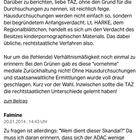
Darüber zu berichten, liebe TAZ, ohne den Grund für die
Durchsuchungen zu nennen, ist reichlich feige.
Hausdurchsuchungen werden nicht einfach so, sondern
bei begründetem Anfangsverdacht. Lt. HARKE, dem
Regionalblättchen, handelt es sich um den Verdacht des
Besitzes kinderpornographischen Materials. Das dabei
übliche, rechtstaatliche Verfahren also.
Nur um die (fehlende) Verhältnismäßigkeit noch einmal zu
erinnern: Bei den Grünen gab es diese "vornehme"
mediale Zurückhaltung nicht! Ohne Hausdurchsuchungen
und staatsanwaltliche Ermittlungen wurde voll drauf
geschlagen. Kurz vor der Wahl. Inzwischen sollte die TAZ
die rechtstaatlichen Unterschiede gelernt haben!
zum Beitrag
Falmine
20.01.2014 , 14:43 Uhr
Zu fragen ist allerdings: "Wem dient dieser Skandal?" Da
muss ich daran erinnern, dass sich der ADAC wenige