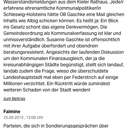
Wasserstandsmeldungen aus dem Kieler Rathaus. Jede/r
erfahrene ehrenamtliche Kommunalpolitiker/in
Schleswig-Holsteins hätte OB Gaschke eine Mail gleichen
Inhalts wie Albig schicken können. Es heißt ja: Ein Blick
ins Gesetz schont das eigene Denkvermögen. Die
Gemeindeordnung als Kommunalverfassung ist klar und
unmissverständlich. Susanne Gaschke ist offensichtlich
mit ihrer Aufgabe überfordert und obendrein
beratungsresistent. Angesichts der laufenden Diskussion
um den Kommunalen Finanzausgleich, der ja die
kreisunabhängigen Städte begünstigt, stellt sich landauf,
landab zudem die Frage, wieso die überschuldete
Landeshauptstadt mal eben per Federstrich auf einige
Millionen verzichtet. Ein Rücktritt würde zumindest
weiteren Schaden von der Stadt wenden!
zum Beitrag
Falmine
25.09.2013 , 12:06 Uhr
Parteien, die sich in Sondierungsgesprächen über