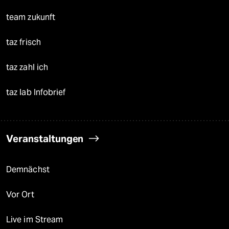
team zukunft
taz frisch
taz zahl ich
taz lab Infobrief
Veranstaltungen
Demnächst
Vor Ort
Live im Stream