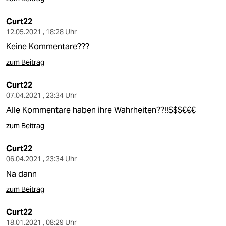
epaper login
Curt22
12.05.2021 , 18:28 Uhr
Keine Kommentare???
zum Beitrag
Curt22
07.04.2021 , 23:34 Uhr
Alle Kommentare haben ihre Wahrheiten??!!$$$€€€
zum Beitrag
Curt22
06.04.2021 , 23:34 Uhr
Na dann
zum Beitrag
Curt22
18.01.2021 , 08:29 Uhr