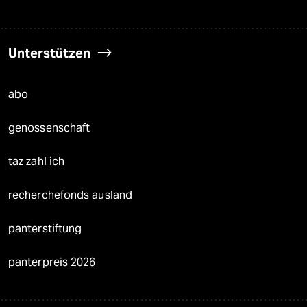
Unterstützen
abo
genossenschaft
taz zahl ich
recherchefonds ausland
panterstiftung
panterpreis 2026