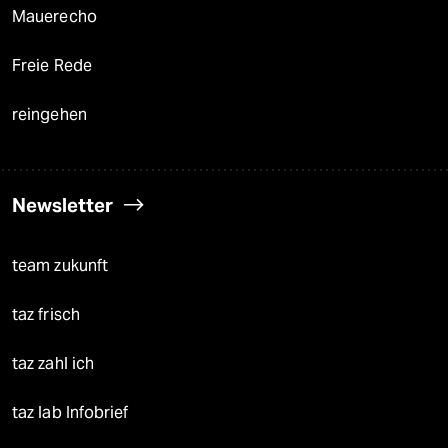
Mauerecho
Freie Rede
reingehen
Newsletter
team zukunft
taz frisch
taz zahl ich
taz lab Infobrief