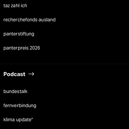
taz zahl ich
recherchefonds ausland
panterstiftung
panterpreis 2026
Podcast
bundestalk
fernverbindung
klima update°