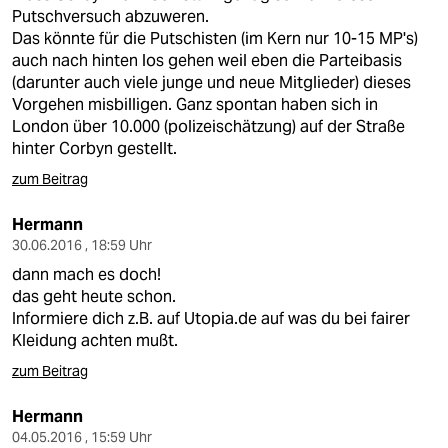
epaper login
Putschversuch abzuweren.
Das könnte für die Putschisten (im Kern nur 10-15 MP's)
auch nach hinten los gehen weil eben die Parteibasis
(darunter auch viele junge und neue Mitglieder) dieses
Vorgehen misbilligen. Ganz spontan haben sich in
London über 10.000 (polizeischätzung) auf der Straße
hinter Corbyn gestellt.
zum Beitrag
Hermann
30.06.2016 , 18:59 Uhr
dann mach es doch!
das geht heute schon.
Informiere dich z.B. auf Utopia.de auf was du bei fairer
Kleidung achten mußt.
zum Beitrag
Hermann
04.05.2016 , 15:59 Uhr