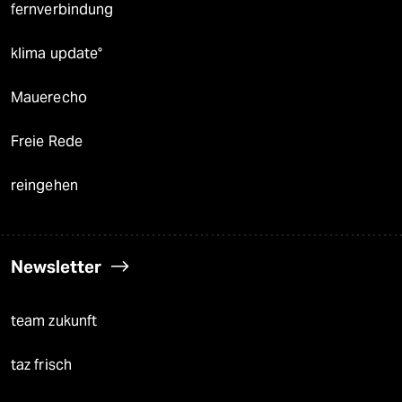
fernverbindung
klima update°
Mauerecho
Freie Rede
reingehen
Newsletter
team zukunft
taz frisch