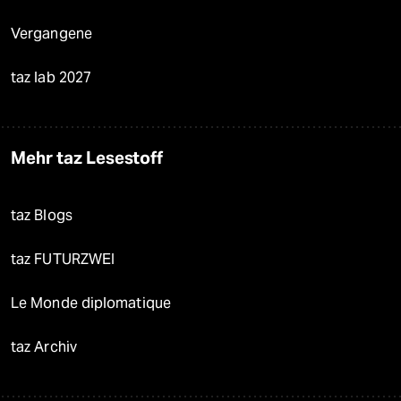
Vergangene
taz lab 2027
Mehr taz Lesestoff
taz Blogs
taz FUTURZWEI
Le Monde diplomatique
taz Archiv