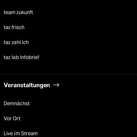
team zukunft
taz frisch
taz zahl ich
taz lab Infobrief
Veranstaltungen
Demnächst
Vor Ort
Live im Stream