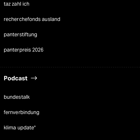
taz zahl ich
recherchefonds ausland
panterstiftung
panterpreis 2026
Podcast
bundestalk
fernverbindung
klima update°