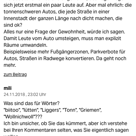
epaper login
sich jetzt erstmal ein paar Leute auf. Aber mal ehrlich: die
tonnenschweren Autos, die jede Straße in einer
Innenstadt der ganzen Länge nach dicht machen, die
sind ok?
Alles nur eine Frage der Gewohnheit, würde ich sagen.
Damit Leute vom Auto umsteigen, muss man explizit
Räume umwandeln.
Beispielsweise mehr Fußgängerzonen, Parkverbote für
Autos, Straßen in Radwege konvertieren. Da geht noch
mehr.
zum Beitrag
mili
24.11.2018 , 23:02 Uhr
Was sind das für Wörter?
"biitoo", "lütten", "Liggers", "Tonn", "Griemen",
"Wollnichwoll"???
Ich bin unsicher, ob Sie das kümmert, aber ich verstehe
bei Ihren Kommentaren selten, was Sie eigentlich sagen