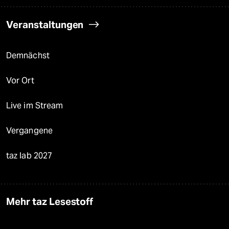
Veranstaltungen
Demnächst
Vor Ort
Live im Stream
Vergangene
taz lab 2027
Mehr taz Lesestoff