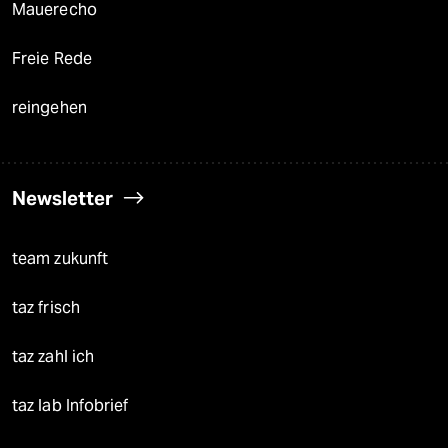
Mauerecho
Freie Rede
reingehen
Newsletter
team zukunft
taz frisch
taz zahl ich
taz lab Infobrief