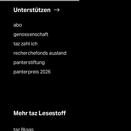
Unterstützen
abo
genossenschaft
taz zahl ich
recherchefonds ausland
panterstiftung
panterpreis 2026
Mehr taz Lesestoff
taz Blogs