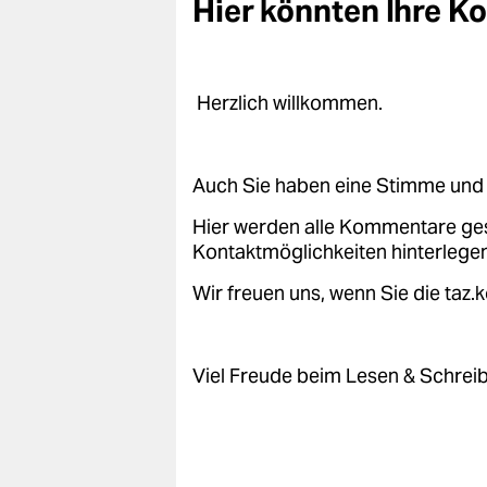
Hier könnten Ihre 
epaper login
Herzlich willkommen.
Auch Sie haben eine Stimme und 
Hier werden alle Kommentare ge
Kontaktmöglichkeiten hinterlegen
Wir freuen uns, wenn Sie die taz
Viel Freude beim Lesen & Schrei