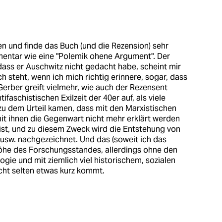
hen und finde das Buch (und die Rezension) sehr
mentar wie eine "Polemik ohene Argument". Der
dass er Auschwitz nicht gedacht habe, scheint mir
h steht, wenn ich mich richtig erinnere, sogar, dass
erber greift vielmehr, wie auch der Rezensent
ifaschistischen Exilzeit der 40er auf, als viele
u dem Urteil kamen, dass mit den Marxistischen
mit ihnen die Gegenwart nicht mehr erklärt werden
 ist, und zu diesem Zweck wird die Entstehung von
t usw. nachgezeichnet. Und das (soweit ich das
Höhe des Forschungsstandes, allerdings ohne den
ogie und mit ziemlich viel historischem, sozialen
icht selten etwas kurz kommt.