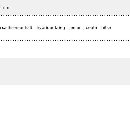
 hilfe
n sachsen-anhalt
hybrider krieg
jemen
ceuta
hitze