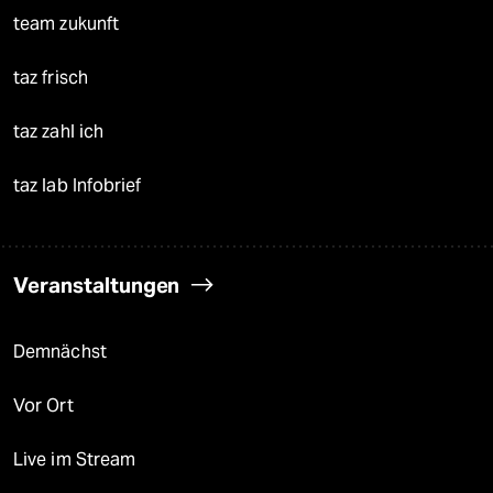
team zukunft
taz frisch
taz zahl ich
taz lab Infobrief
Veranstaltungen
Demnächst
Vor Ort
Live im Stream