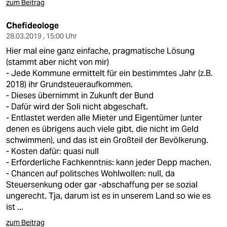
zum Beitrag
Chefideologe
28.03.2019 , 15:00 Uhr
Hier mal eine ganz einfache, pragmatische Lösung
(stammt aber nicht von mir)
- Jede Kommune ermittelt für ein bestimmtes Jahr (z.B.
2018) ihr Grundsteueraufkommen.
- Dieses übernimmt in Zukunft der Bund
- Dafür wird der Soli nicht abgeschaft.
- Entlastet werden alle Mieter und Eigentümer (unter
denen es übrigens auch viele gibt, die nicht im Geld
schwimmen), und das ist ein Großteil der Bevölkerung.
- Kosten dafür: quasi null
- Erforderliche Fachkenntnis: kann jeder Depp machen.
- Chancen auf politsches Wohlwollen: null, da
Steuersenkung oder gar -abschaffung per se sozial
ungerecht. Tja, darum ist es in unserem Land so wie es
ist ...
zum Beitrag