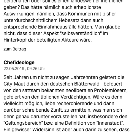
beibehalten oder soll es einen landesweit einheitlichen
geben? Das hätte nämlich auch erheblichste
Auswirkungen, nämlich, dass Kommunen mit bisher
unterdurchschnittlichem Hebesatz dann auch
entsprechende Einnahmeausfälle hätten. Man glaube
nicht, dass dieser Aspekt "selbsverständlich" im
Hinterkopf der beteiligten Akteure wäre.
zum Beitrag
Chefideologe
22.05.2019 , 09:26 Uhr
Seit Jahren um nicht zu sagen Jahrzehnten geistert die
City-Maut durch den deutschen Blätterwald - befeuert
von den sattsam bekannten neoliberalen Problemlösern,
gefeiert von den üblichen Verdächtigen. Wäre es denn
vielleicht möglich, liebe recherchierende und dann
darüber schreibende Zunft, zu ermitteln, was man sich
denn genau darunter vorzustellen hat, insbesondere den
"Geltungsbereich" bzw. eine Definition von "Innenstadt".
Ein gewisser Widersinn ist aber auch darin zu sehen, dass