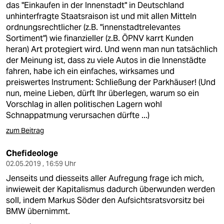
das "Einkaufen in der Innenstadt" in Deutschland
unhinterfragte Staatsraison ist und mit allen Mitteln
ordnungsrechtlicher (z.B. "innenstadtrelevantes
Sortiment") wie finanzieller (z.B. ÖPNV karrt Kunden
heran) Art protegiert wird. Und wenn man nun tatsächlich
der Meinung ist, dass zu viele Autos in die Innenstädte
fahren, habe ich ein einfaches, wirksames und
preiswertes Instrument: Schließung der Parkhäuser! (Und
nun, meine Lieben, dürft Ihr überlegen, warum so ein
Vorschlag in allen politischen Lagern wohl
Schnappatmung verursachen dürfte ...)
zum Beitrag
Chefideologe
02.05.2019 , 16:59 Uhr
Jenseits und diesseits aller Aufregung frage ich mich,
inwieweit der Kapitalismus dadurch überwunden werden
soll, indem Markus Söder den Aufsichtsratsvorsitz bei
BMW übernimmt.