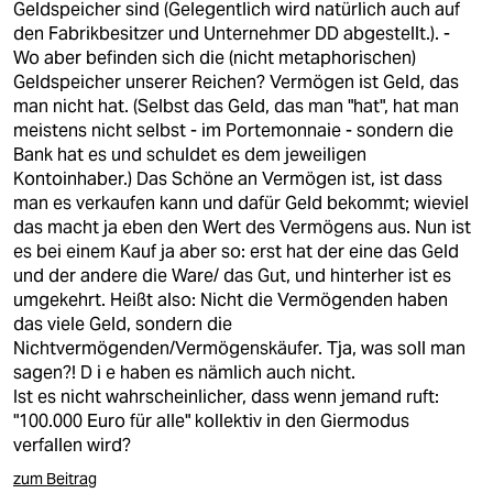
Geldspeicher sind (Gelegentlich wird natürlich auch auf
den Fabrikbesitzer und Unternehmer DD abgestellt.). -
Wo aber befinden sich die (nicht metaphorischen)
Geldspeicher unserer Reichen? Vermögen ist Geld, das
man nicht hat. (Selbst das Geld, das man "hat", hat man
meistens nicht selbst - im Portemonnaie - sondern die
Bank hat es und schuldet es dem jeweiligen
Kontoinhaber.) Das Schöne an Vermögen ist, ist dass
man es verkaufen kann und dafür Geld bekommt; wieviel
das macht ja eben den Wert des Vermögens aus. Nun ist
es bei einem Kauf ja aber so: erst hat der eine das Geld
und der andere die Ware/ das Gut, und hinterher ist es
umgekehrt. Heißt also: Nicht die Vermögenden haben
das viele Geld, sondern die
Nichtvermögenden/Vermögenskäufer. Tja, was soll man
sagen?! D i e haben es nämlich auch nicht.
Ist es nicht wahrscheinlicher, dass wenn jemand ruft:
"100.000 Euro für alle" kollektiv in den Giermodus
verfallen wird?
zum Beitrag