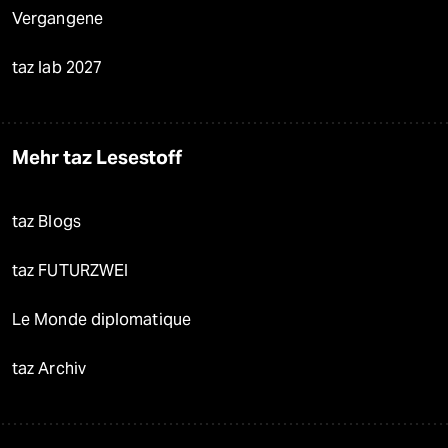
Vergangene
taz lab 2027
Mehr taz Lesestoff
taz Blogs
taz FUTURZWEI
Le Monde diplomatique
taz Archiv