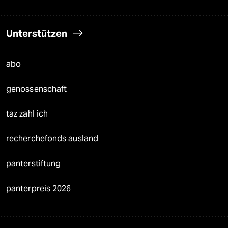
Unterstützen
abo
genossenschaft
taz zahl ich
recherchefonds ausland
panterstiftung
panterpreis 2026