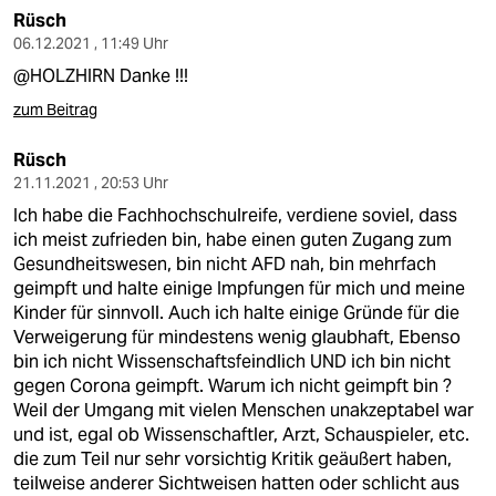
Rüsch
06.12.2021 , 11:49 Uhr
@HOLZHIRN Danke !!!
zum Beitrag
Rüsch
21.11.2021 , 20:53 Uhr
Ich habe die Fachhochschulreife, verdiene soviel, dass
ich meist zufrieden bin, habe einen guten Zugang zum
Gesundheitswesen, bin nicht AFD nah, bin mehrfach
geimpft und halte einige Impfungen für mich und meine
Kinder für sinnvoll. Auch ich halte einige Gründe für die
Verweigerung für mindestens wenig glaubhaft, Ebenso
bin ich nicht Wissenschaftsfeindlich UND ich bin nicht
gegen Corona geimpft. Warum ich nicht geimpft bin ?
Weil der Umgang mit vielen Menschen unakzeptabel war
und ist, egal ob Wissenschaftler, Arzt, Schauspieler, etc.
die zum Teil nur sehr vorsichtig Kritik geäußert haben,
teilweise anderer Sichtweisen hatten oder schlicht aus