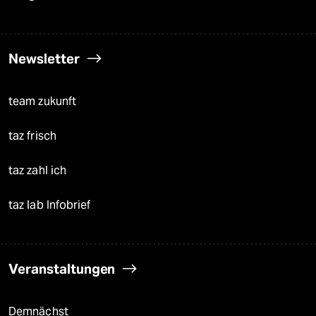
Newsletter
team zukunft
taz frisch
taz zahl ich
taz lab Infobrief
Veranstaltungen
Demnächst