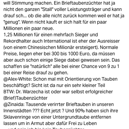
will Stimmung machen. Ein Brieftaubenzüchter hat ja
nicht den ganzen "Stall" voller Leistungsträger und kann
drauf sch... ob die alle nicht zurück kommen weil er hat ja
"genug". Wenn nicht kauft er sich halt für ein paar
Millionen ein paar neue.
1,25 Millionen für einen mehrfach Sieger und
Rekordhalter auch International ist eher der Ausreisser
(von einem Chinesischen Milionär ersteigert). Normale
Preise, liegen eher bei 300 bis 1000 Euro, da müssen
aber auch schon einige Siege dabei gewesen sein. Das
schaffen sie "natürlich" alle bei einer Chance von 9 zu 1
bei einer Reise drauf zu gehen.
@Alex-White: Schon mal mit Orientierung von Tauben
beschäftigt? Sicht ist da nur ein sehr kleiner Teil
BTW: Dr. Warzecha ist oder war selbst erfolgreicher
(Brief)Taubenzüchter
@Zinaida: Tausende verirrter Brieftauben in unseren
Innenstädten ??? Echt jetzt ? Und 90% haben sich ihre
Sklavenringe von einer Untergrundtaube entfernen
lassen um in Armut aber dafür Frei zu Leben