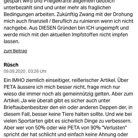
gespart wird und Pflegekräfte allgemein deutlich
unterbezahlt sind und unter mehr als fraglichen
Bedingungen arbeiten. Zukünftig Zwang mit der Drohung
mich auch finanziell / Beruflich zu ruinieren wenn ich nicht
nachgebe. Aus DIESEN Gründen bin ICH ungeimpft und
werde mich mit den aktuellen Impfstoffen nicht impfen
lassen.
zum Beitrag
Rüsch
09.09.2020 , 03:26 Uhr
Ein IMHO ziemlich einseitiger, reißerischer Artikel. Über
PETA äussere ich mich besser nicht, frage mich nur
wieso die immer noch als gemeinnützig gelten. Aber zum
Artikel: Ja wie überall gibt es sicher auch unter
Brieftaubenbesitzer den ein oder anderen Deppen der, in
diesem Fall, besser keine Tiere halten sollte. Und wie bei
vielen Sportarten gibt es sicherlich Dinge zu verbessern.
Aber wer von 50% oder wie PETA von 90% "Verlusten"
spricht der hat schlicht und einfach keine Ahnung oder