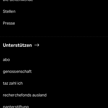
Stellen
Presse
Unterstützen
abo
genossenschaft
taz zahl ich
recherchefonds ausland
panterstiftung