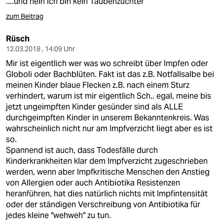
....und nein ich bin kein Taubenzüchter
zum Beitrag
Rüsch
12.03.2018 , 14:09 Uhr
Mir ist eigentlich wer was wo schreibt über Impfen oder
Globoli oder Bachblüten. Fakt ist das z.B. Notfallsalbe bei
meinen Kinder blaue Flecken z.B. nach einem Sturz
verhindert, warum ist mir eigentlich Sch.. egal, meine bis
jetzt ungeimpften Kinder gesünder sind als ALLE
durchgeimpften Kinder in unserem Bekanntenkreis. Was
wahrscheinlich nicht nur am Impfverzicht liegt aber es ist
so.
Spannend ist auch, dass Todesfälle durch
Kinderkrankheiten klar dem Impfverzicht zugeschrieben
werden, wenn aber Impfkritische Menschen den Anstieg
von Allergien oder auch Antibiotika Resistenzen
heranführen, hat dies natürlich nichts mit Impfintensität
oder der ständigen Verschreibung von Antibiotika für
jedes kleine "wehweh" zu tun.