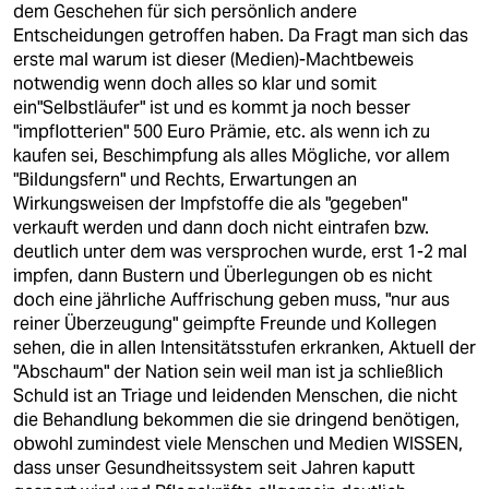
dem Geschehen für sich persönlich andere
Entscheidungen getroffen haben. Da Fragt man sich das
erste mal warum ist dieser (Medien)-Machtbeweis
notwendig wenn doch alles so klar und somit
ein"Selbstläufer" ist und es kommt ja noch besser
"impflotterien" 500 Euro Prämie, etc. als wenn ich zu
kaufen sei, Beschimpfung als alles Mögliche, vor allem
"Bildungsfern" und Rechts, Erwartungen an
Wirkungsweisen der Impfstoffe die als "gegeben"
verkauft werden und dann doch nicht eintrafen bzw.
deutlich unter dem was versprochen wurde, erst 1-2 mal
impfen, dann Bustern und Überlegungen ob es nicht
doch eine jährliche Auffrischung geben muss, "nur aus
reiner Überzeugung" geimpfte Freunde und Kollegen
sehen, die in allen Intensitätsstufen erkranken, Aktuell der
"Abschaum" der Nation sein weil man ist ja schließlich
Schuld ist an Triage und leidenden Menschen, die nicht
die Behandlung bekommen die sie dringend benötigen,
obwohl zumindest viele Menschen und Medien WISSEN,
dass unser Gesundheitssystem seit Jahren kaputt