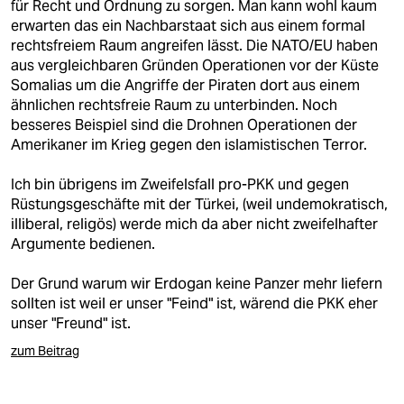
epaper login
für Recht und Ordnung zu sorgen. Man kann wohl kaum
erwarten das ein Nachbarstaat sich aus einem formal
rechtsfreiem Raum angreifen lässt. Die NATO/EU haben
aus vergleichbaren Gründen Operationen vor der Küste
Somalias um die Angriffe der Piraten dort aus einem
ähnlichen rechtsfreie Raum zu unterbinden. Noch
besseres Beispiel sind die Drohnen Operationen der
Amerikaner im Krieg gegen den islamistischen Terror.
Ich bin übrigens im Zweifelsfall pro-PKK und gegen
Rüstungsgeschäfte mit der Türkei, (weil undemokratisch,
illiberal, religös) werde mich da aber nicht zweifelhafter
Argumente bedienen.
Der Grund warum wir Erdogan keine Panzer mehr liefern
sollten ist weil er unser "Feind" ist, wärend die PKK eher
unser "Freund" ist.
zum Beitrag