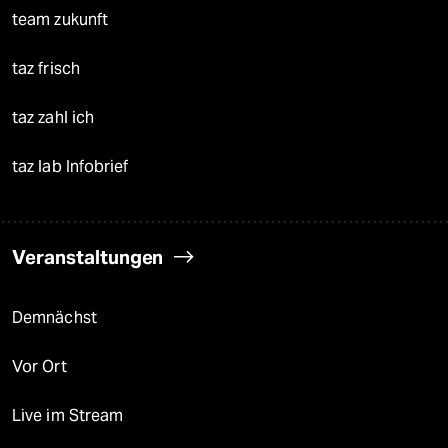
team zukunft
taz frisch
taz zahl ich
taz lab Infobrief
Veranstaltungen
Demnächst
Vor Ort
Live im Stream