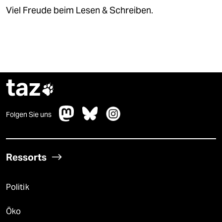
Viel Freude beim Lesen & Schreiben.
taz

Folgen Sie uns
Ressorts
Politik
Öko