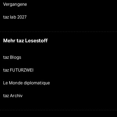
Vergangene
taz lab 2027
Mehr taz Lesestoff
taz Blogs
taz FUTURZWEI
Le Monde diplomatique
taz Archiv