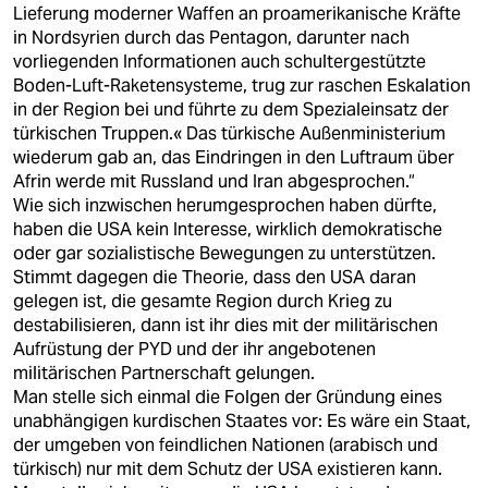
Lieferung moderner Waffen an proamerikanische Kräfte
in Nordsyrien durch das Pentagon, darunter nach
vorliegenden Informationen auch schultergestützte
Boden-Luft-Raketensysteme, trug zur raschen Eskalation
in der Region bei und führte zu dem Spezialeinsatz der
türkischen Truppen.« Das türkische Außenministerium
wiederum gab an, das Eindringen in den Luftraum über
Afrin werde mit Russland und Iran abgesprochen.“
Wie sich inzwischen herumgesprochen haben dürfte,
haben die USA kein Interesse, wirklich demokratische
oder gar sozialistische Bewegungen zu unterstützen.
Stimmt dagegen die Theorie, dass den USA daran
gelegen ist, die gesamte Region durch Krieg zu
destabilisieren, dann ist ihr dies mit der militärischen
Aufrüstung der PYD und der ihr angebotenen
militärischen Partnerschaft gelungen.
Man stelle sich einmal die Folgen der Gründung eines
unabhängigen kurdischen Staates vor: Es wäre ein Staat,
der umgeben von feindlichen Nationen (arabisch und
türkisch) nur mit dem Schutz der USA existieren kann.