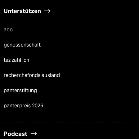
Unterstützen
abo
genossenschaft
taz zahl ich
recherchefonds ausland
panterstiftung
panterpreis 2026
Podcast