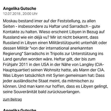
Angelika Gutsche
12.07.2018 , 20:00 Uhr
Moskau bestand imer auf der Feststellung, zu allen
Seiten - insbesondere zu Haftar und Sarradsch - gute
Kontakte zu halten. Wieso erscheint Libyen in Bezug auf
Russland wie ein déjà vu? Mir ist nicht bekannt, dass
Russland in Libyen einen Militärstützpunkt unterhält oder
dessen Militär "von der international anerkannten
Regierung" Sarradschs in Tripolis zur Unterstützung ins
Land gerufen worden wäre. Heftar gilt, der bis zum
Frühjahr 2011 in den USA in der Nähe von Langley (CIA-
Hauptquartier) seinen Wohnsitz hatte, als Mann der CIA.
Was Libyen tatsächlich mit Syrien gemeinsam hat: Dass
jeder ausländische Staat meint, da mitmischen zu
können. Und man kann nur hoffen, dass es Libyen gelingt,
seine Souveränität bald zurückzuerlangen.
zum Beitrag
Angelika Gutsche