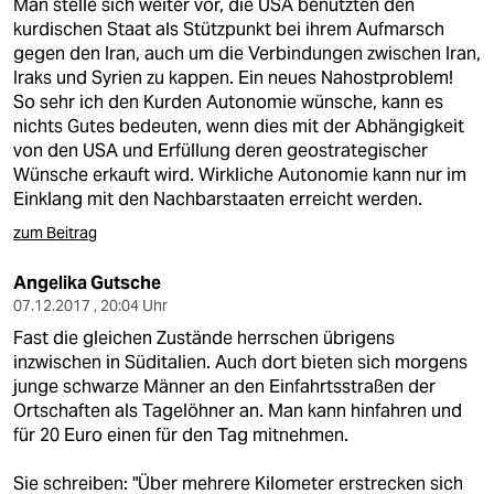
Man stelle sich weiter vor, die USA benutzten den
kurdischen Staat als Stützpunkt bei ihrem Aufmarsch
gegen den Iran, auch um die Verbindungen zwischen Iran,
Iraks und Syrien zu kappen. Ein neues Nahostproblem!
So sehr ich den Kurden Autonomie wünsche, kann es
nichts Gutes bedeuten, wenn dies mit der Abhängigkeit
von den USA und Erfüllung deren geostrategischer
Wünsche erkauft wird. Wirkliche Autonomie kann nur im
Einklang mit den Nachbarstaaten erreicht werden.
zum Beitrag
Angelika Gutsche
07.12.2017 , 20:04 Uhr
Fast die gleichen Zustände herrschen übrigens
inzwischen in Süditalien. Auch dort bieten sich morgens
junge schwarze Männer an den Einfahrtsstraßen der
Ortschaften als Tagelöhner an. Man kann hinfahren und
für 20 Euro einen für den Tag mitnehmen.
Sie schreiben: "Über mehrere Kilometer erstrecken sich