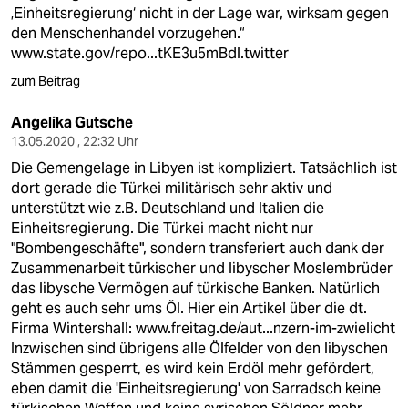
‚Einheitsregierung‘ nicht in der Lage war, wirksam gegen
den Menschenhandel vorzugehen.“
www.state.gov/repo...tKE3u5mBdl.twitter
zum Beitrag
Angelika Gutsche
13.05.2020 , 22:32 Uhr
Die Gemengelage in Libyen ist kompliziert. Tatsächlich ist
dort gerade die Türkei militärisch sehr aktiv und
unterstützt wie z.B. Deutschland und Italien die
Einheitsregierung. Die Türkei macht nicht nur
"Bombengeschäfte", sondern transferiert auch dank der
Zusammenarbeit türkischer und libyscher Moslembrüder
das libysche Vermögen auf türkische Banken. Natürlich
geht es auch sehr ums Öl. Hier ein Artikel über die dt.
Firma Wintershall:
www.freitag.de/aut...nzern-im-zwielicht
Inzwischen sind übrigens alle Ölfelder von den libyschen
Stämmen gesperrt, es wird kein Erdöl mehr gefördert,
eben damit die 'Einheitsregierung' von Sarradsch keine