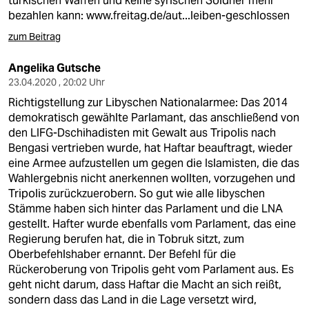
türkischen Waffen und keine syrischen Söldner mehr
bezahlen kann:
www.freitag.de/aut...leiben-geschlossen
zum Beitrag
Angelika Gutsche
23.04.2020 , 20:02 Uhr
Richtigstellung zur Libyschen Nationalarmee: Das 2014
demokratisch gewählte Parlamant, das anschließend von
den LIFG-Dschihadisten mit Gewalt aus Tripolis nach
Bengasi vertrieben wurde, hat Haftar beauftragt, wieder
eine Armee aufzustellen um gegen die Islamisten, die das
Wahlergebnis nicht anerkennen wollten, vorzugehen und
Tripolis zurückzuerobern. So gut wie alle libyschen
Stämme haben sich hinter das Parlament und die LNA
gestellt. Hafter wurde ebenfalls vom Parlament, das eine
Regierung berufen hat, die in Tobruk sitzt, zum
Oberbefehlshaber ernannt. Der Befehl für die
Rückeroberung von Tripolis geht vom Parlament aus. Es
geht nicht darum, dass Haftar die Macht an sich reißt,
sondern dass das Land in die Lage versetzt wird,