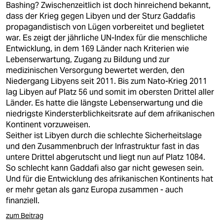
Bashing? Zwischenzeitlich ist doch hinreichend bekannt,
dass der Krieg gegen Libyen und der Sturz Gaddafis
propagandistisch von Lügen vorbereitet und beglietet
war. Es zeigt der jährliche UN-Index für die menschliche
Entwicklung, in dem 169 Länder nach Kriterien wie
Lebenserwartung, Zugang zu Bildung und zur
medizinischen Versorgung bewertet werden, den
Niedergang Libyens seit 2011. Bis zum Nato-Krieg 2011
lag Libyen auf Platz 56 und somit im obersten Drittel aller
Länder. Es hatte die längste Lebenserwartung und die
niedrigste Kindersterblichkeitsrate auf dem afrikanischen
Kontinent vorzuweisen.
Seither ist Libyen durch die schlechte Sicherheitslage
und den Zusammenbruch der Infrastruktur fast in das
untere Drittel abgerutscht und liegt nun auf Platz 1084.
So schlecht kann Gaddafi also gar nicht gewesen sein.
Und für die Entwicklung des afrikanischen Kontinents hat
er mehr getan als ganz Europa zusammen - auch
finanziell.
zum Beitrag