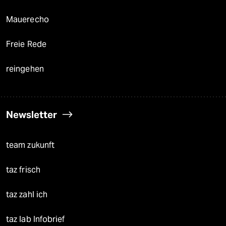
Mauerecho
Freie Rede
reingehen
Newsletter
team zukunft
taz frisch
taz zahl ich
taz lab Infobrief