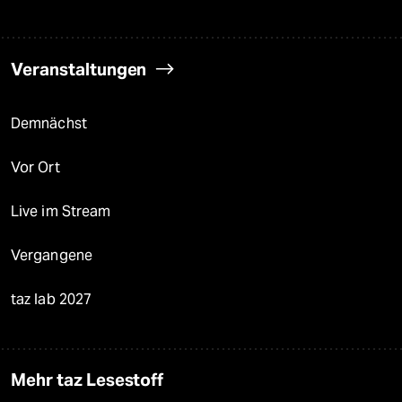
Veranstaltungen
Demnächst
Vor Ort
Live im Stream
Vergangene
taz lab 2027
Mehr taz Lesestoff