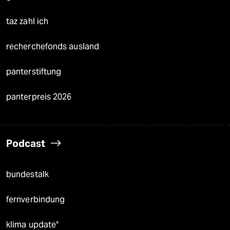
taz zahl ich
recherchefonds ausland
panterstiftung
panterpreis 2026
Podcast
bundestalk
fernverbindung
klima update°