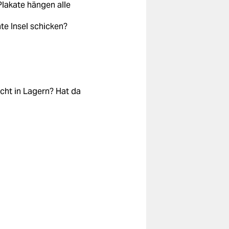
 Plakate hängen alle
te Insel schicken?
icht in Lagern? Hat da