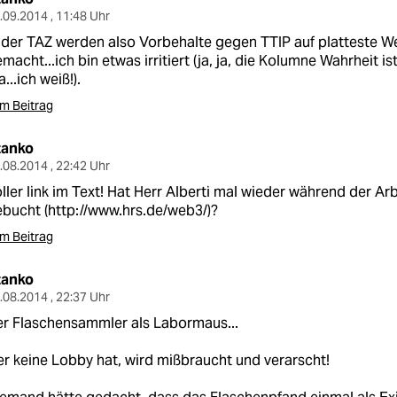
.09.2014 , 11:48 Uhr
 der TAZ werden also Vorbehalte gegen TTIP auf platteste We
macht...ich bin etwas irritiert (ja, ja, die Kolumne Wahrheit ist 
a...ich weiß!).
m Beitrag
tanko
.08.2014 , 22:42 Uhr
ller link im Text! Hat Herr Alberti mal wieder während der Ar
bucht (
http://www.hrs.de/web3/
)?
m Beitrag
tanko
.08.2014 , 22:37 Uhr
r Flaschensammler als Labormaus...
r keine Lobby hat, wird mißbraucht und verarscht!