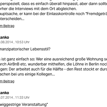
perspeziell, dass es einfach überall hinpasst, aber dann sol
rher die Interviews mit dem Ort abgleichen.
uptsache, er kann bei der Einlasskontrolle noch "Fremdgetr
terscheiden...
m Beitrag
tanko
.08.2014 , 10:53 Uhr
anzipatorischer Lebensstil?
 ist ganz einfach so: Wer eine ausreichend große Wohnung se
rch AirBnB etc. wunderbar mithelfen, die Löhne in Berlin noch
gen: Der arbeitet auch für die Hälfte - den Rest stockt er du
chen bei uns einige Kollegen...
m Beitrag
tanko
.07.2014 , 11:33 Uhr
wiggestrige Veranstaltung"