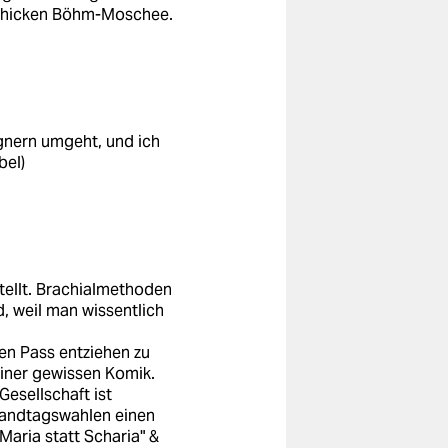
schicken Böhm-Moschee.
egnern umgeht, und ich
bel)
tellt. Brachialmethoden
d, weil man wissentlich
den Pass entziehen zu
einer gewissen Komik.
Gesellschaft ist
Landtagswahlen einen
Maria statt Scharia" &