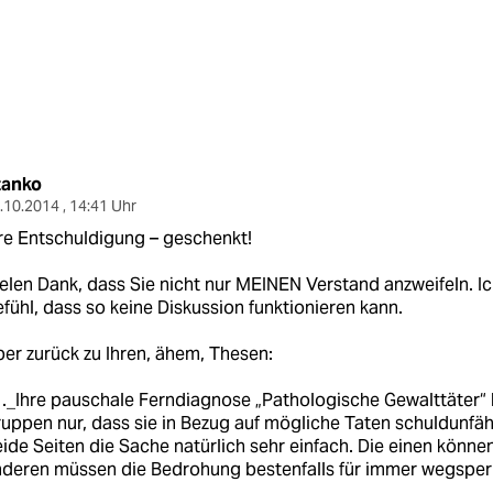
tanko
.10.2014 , 14:41 Uhr
re Entschuldigung – geschenkt!
elen Dank, dass Sie nicht nur MEINEN Verstand anzweifeln. 
fühl, dass so keine Diskussion funktionieren kann.
er zurück zu Ihren, ähem, Thesen:
._Ihre pauschale Ferndiagnose „Pathologische Gewalttäter“ 
uppen nur, dass sie in Bezug auf mögliche Taten schuldunfäh
ide Seiten die Sache natürlich sehr einfach. Die einen könne
nderen müssen die Bedrohung bestenfalls für immer wegspe