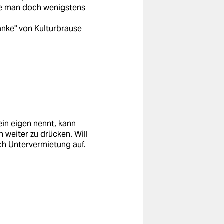
lte man doch wenigstens
änke" von Kulturbrause
in eigen nennt, kann
 weiter zu drücken. Will
rch Untervermietung auf.