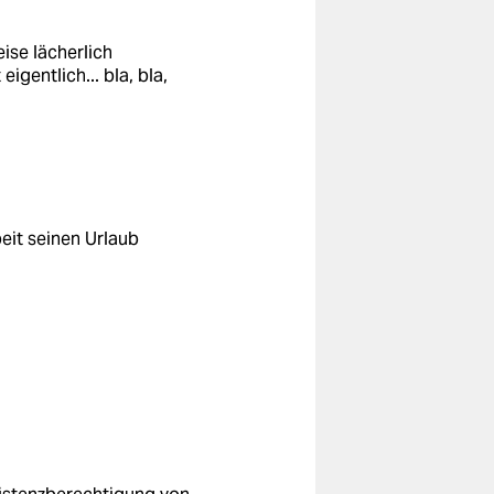
ise lächerlich
eigentlich... bla, bla,
beit seinen Urlaub