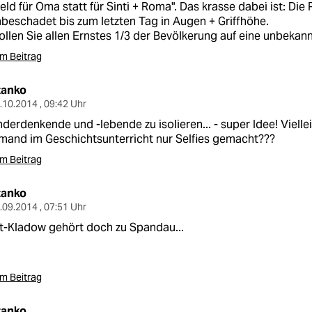
eld für Oma statt für Sinti + Roma". Das krasse dabei ist: Die
beschadet bis zum letzten Tag in Augen + Griffhöhe.
llen Sie allen Ernstes 1/3 der Bevölkerung auf eine unbekann
m Beitrag
tanko
.10.2014 , 09:42 Uhr
derdenkende und -lebende zu isolieren... - super Idee! Vielle
mand im Geschichtsunterricht nur Selfies gemacht???
m Beitrag
tanko
.09.2014 , 07:51 Uhr
t-Kladow gehört doch zu Spandau...
m Beitrag
tanko