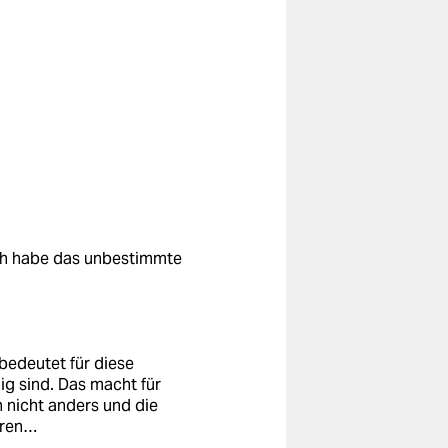
Ich habe das unbestimmte
bedeutet für diese
ig sind. Das macht für
n nicht anders und die
rren…