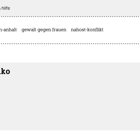
 hilfe
n-anhalt
gewalt gegen frauen
nahost-konflikt
nko