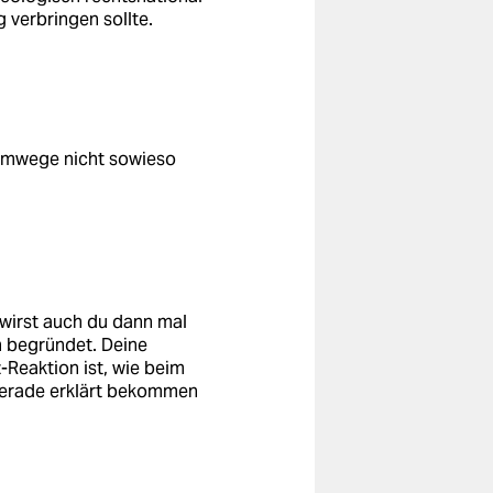
g verbringen sollte.
 Umwege nicht sowieso
t wirst auch du dann mal
n begründet. Deine
-Reaktion ist, wie beim
gerade erklärt bekommen