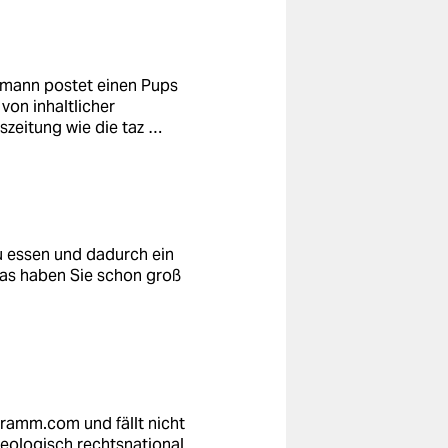
Ehemann postet einen Pups
von inhaltlicher
szeitung wie die taz …
u essen und dadurch ein
Was haben Sie schon groß
gramm.com
und fällt nicht
deologisch rechtsnational