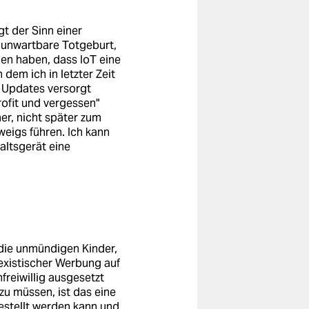
t der Sinn einer
e unwartbare Totgeburt,
hen haben, dass IoT eine
 dem ich in letzter Zeit
n Updates versorgt
ofit und vergessen"
her, nicht später zum
eigs führen. Ich kann
altsgerät eine
die unmündigen Kinder,
sexistischer Werbung auf
freiwillig ausgesetzt
zu müssen, ist das eine
gestellt werden kann und