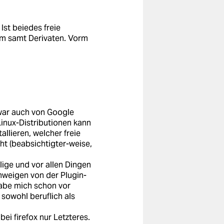
Ist beiedes freie
ium samt Derivaten. Vorm
war auch von Google
Linux-Distributionen kann
llieren, welcher freie
t (beabsichtigter-weise,
lige und vor allen Dingen
weigen von der Plugin-
 habe mich schon vor
sowohl beruflich als
ei firefox nur Letzteres.