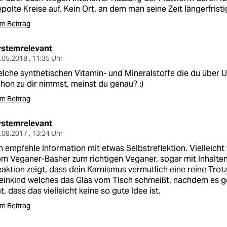
polte Kreise auf. Kein Ort, an dem man seine Zeit längerfristi
m Beitrag
ystemrelevant
.05.2018 , 11:35 Uhr
lche synthetischen Vitamin- und Mineralstoffe die du über
hon zu dir nimmst, meinst du genau? :)
m Beitrag
ystemrelevant
.08.2017 , 13:24 Uhr
h empfehle Information mit etwas Selbstreflektion. Vielleich
m Veganer-Basher zum richtigen Veganer, sogar mit Inhalte
aktion zeigt, dass dein Karnismus vermutlich eine reine Trotz
einkind welches das Glas vom Tisch schmeißt, nachdem es 
t, dass das vielleicht keine so gute Idee ist.
m Beitrag