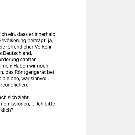
ch ein, dass er innerhalb
evölkerung beiträgt, ja,
ie (öffentlicher Verkehr
es Deutschland,
örderung sanfter
kommen: Haben wir noch
en, das Röntgengerät bei
bleiben, war sinnvoll,
freundlichere
ch sich zieht:
memissionen, … Ich bitte
klich?