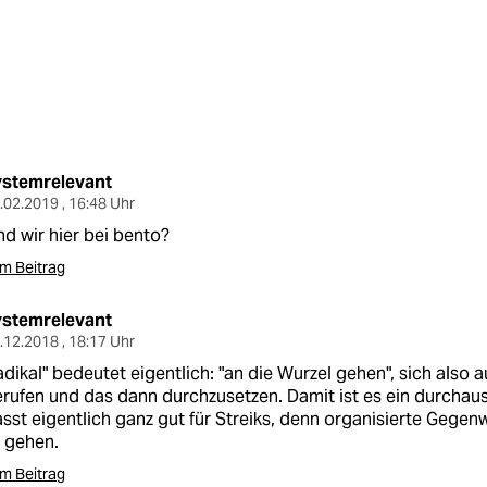
ystemrelevant
.02.2019 , 16:48 Uhr
nd wir hier bei bento?
m Beitrag
ystemrelevant
.12.2018 , 18:17 Uhr
adikal" bedeutet eigentlich: "an die Wurzel gehen", sich also a
rufen und das dann durchzusetzen. Damit ist es ein durchaus 
sst eigentlich ganz gut für Streiks, denn organisierte Gegenw
 gehen.
m Beitrag