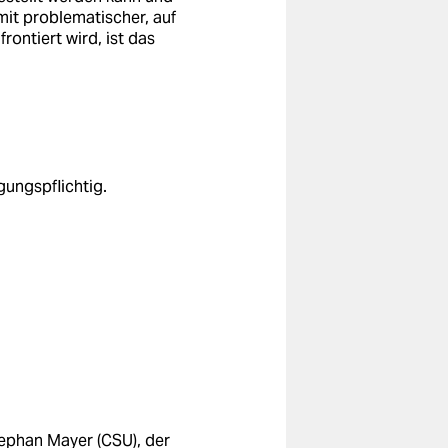
mit problematischer, auf
ontiert wird, ist das
ungspflichtig.
tephan Mayer (CSU), der