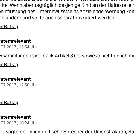
llte. Wenn aber tagtäglich dasjenige Kind an der Haltestelle 
einflussung des Unterbewusstseins abzielende Werbung konfr
ne andere und sollte auch separat diskutiert werden.
m Beitrag
ystemrelevant
.07.2017 , 16:54 Uhr
rsammlungen sind dank Artikel 8 GG sowieso nicht genehmig
m Beitrag
ystemrelevant
.07.2017 , 12:50 Uhr
1
m Beitrag
ystemrelevant
.07.2017 , 10:24 Uhr
…] sagte der innenpolitische Sprecher der Unionsfraktion, S