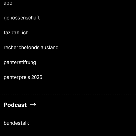
abo
genossenschaft
taz zahl ich
recherchefonds ausland
panterstiftung
panterpreis 2026
Podcast
bundestalk