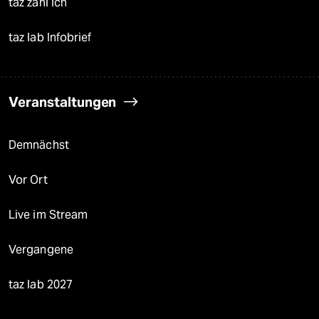
taz zahl ich
taz lab Infobrief
Veranstaltungen
Demnächst
Vor Ort
Live im Stream
Vergangene
taz lab 2027