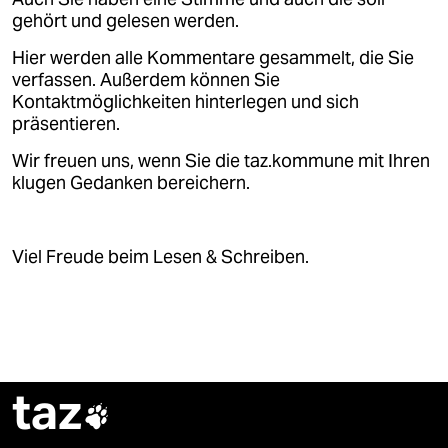
epaper login
gehört und gelesen werden.
Hier werden alle Kommentare gesammelt, die Sie
verfassen. Außerdem können Sie
Kontaktmöglichkeiten hinterlegen und sich
präsentieren.
Wir freuen uns, wenn Sie die taz.kommune mit Ihren
klugen Gedanken bereichern.
Viel Freude beim Lesen & Schreiben.
taz
