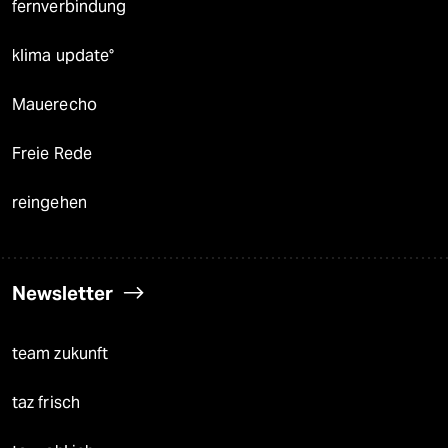
fernverbindung
klima update°
Mauerecho
Freie Rede
reingehen
Newsletter
team zukunft
taz frisch