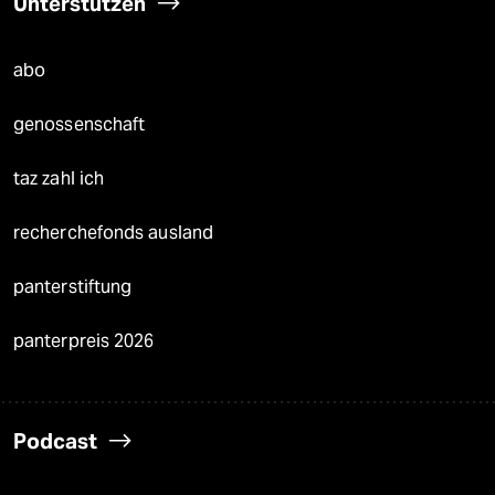
Unterstützen
abo
genossenschaft
taz zahl ich
recherchefonds ausland
panterstiftung
panterpreis 2026
Podcast