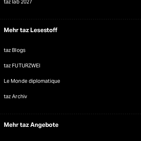
taz lab 2027
Mehr taz Lesestoff
taz Blogs
taz FUTURZWEI
Le Monde diplomatique
taz Archiv
Mehr taz Angebote