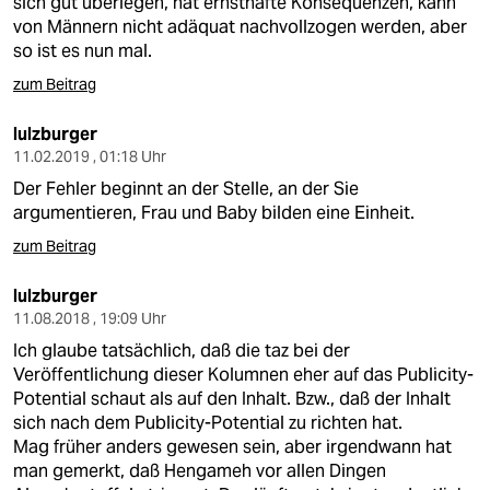
sich gut überlegen, hat ernsthafte Konsequenzen, kann
von Männern nicht adäquat nachvollzogen werden, aber
so ist es nun mal.
zum Beitrag
lulzburger
11.02.2019 , 01:18 Uhr
Der Fehler beginnt an der Stelle, an der Sie
argumentieren, Frau und Baby bilden eine Einheit.
zum Beitrag
lulzburger
11.08.2018 , 19:09 Uhr
Ich glaube tatsächlich, daß die taz bei der
Veröffentlichung dieser Kolumnen eher auf das Publicity-
Potential schaut als auf den Inhalt. Bzw., daß der Inhalt
sich nach dem Publicity-Potential zu richten hat.
Mag früher anders gewesen sein, aber irgendwann hat
man gemerkt, daß Hengameh vor allen Dingen