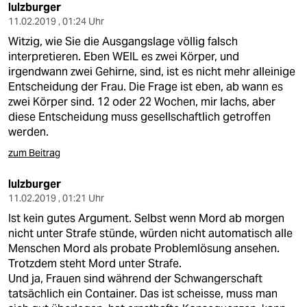
epaper login
lulzburger
11.02.2019 , 01:24 Uhr
Witzig, wie Sie die Ausgangslage völlig falsch
interpretieren. Eben WEIL es zwei Körper, und
irgendwann zwei Gehirne, sind, ist es nicht mehr alleinige
Entscheidung der Frau. Die Frage ist eben, ab wann es
zwei Körper sind. 12 oder 22 Wochen, mir lachs, aber
diese Entscheidung muss gesellschaftlich getroffen
werden.
zum Beitrag
lulzburger
11.02.2019 , 01:21 Uhr
Ist kein gutes Argument. Selbst wenn Mord ab morgen
nicht unter Strafe stünde, würden nicht automatisch alle
Menschen Mord als probate Problemlösung ansehen.
Trotzdem steht Mord unter Strafe.
Und ja, Frauen sind während der Schwangerschaft
tatsächlich ein Container. Das ist scheisse, muss man