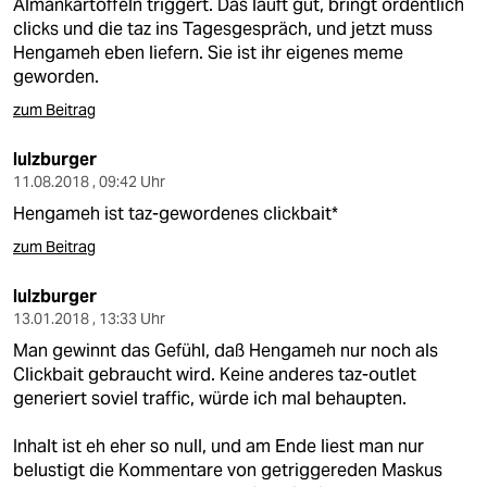
Almankartoffeln triggert. Das läuft gut, bringt ordentlich
clicks und die taz ins Tagesgespräch, und jetzt muss
Hengameh eben liefern. Sie ist ihr eigenes meme
geworden.
zum Beitrag
lulzburger
11.08.2018 , 09:42 Uhr
Hengameh ist taz-gewordenes clickbait*
zum Beitrag
lulzburger
13.01.2018 , 13:33 Uhr
Man gewinnt das Gefühl, daß Hengameh nur noch als
Clickbait gebraucht wird. Keine anderes taz-outlet
generiert soviel traffic, würde ich mal behaupten.
Inhalt ist eh eher so null, und am Ende liest man nur
belustigt die Kommentare von getriggereden Maskus