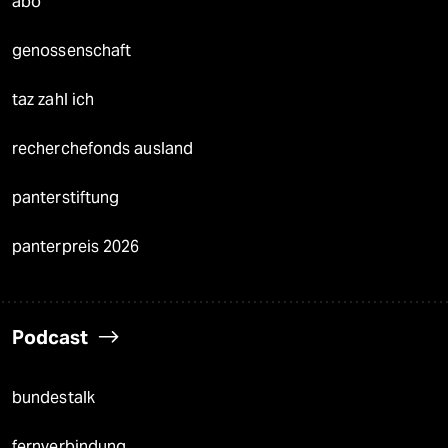
abo
genossenschaft
taz zahl ich
recherchefonds ausland
panterstiftung
panterpreis 2026
Podcast
bundestalk
fernverbindung