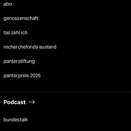
abo
genossenschaft
taz zahl ich
recherchefonds ausland
panterstiftung
panterpreis 2026
Podcast
bundestalk