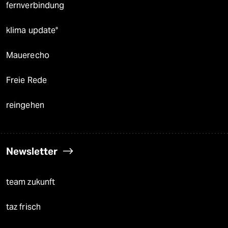
fernverbindung
klima update°
Mauerecho
Freie Rede
reingehen
Newsletter
team zukunft
taz frisch