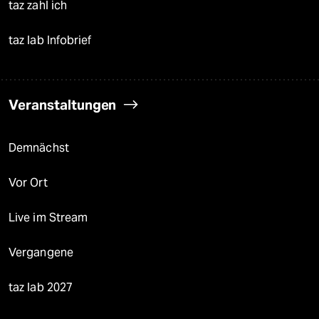
taz zahl ich
taz lab Infobrief
Veranstaltungen
Demnächst
Vor Ort
Live im Stream
Vergangene
taz lab 2027