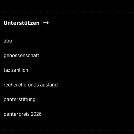
Unterstützen
abo
genossenschaft
taz zahl ich
recherchefonds ausland
panterstiftung
panterpreis 2026