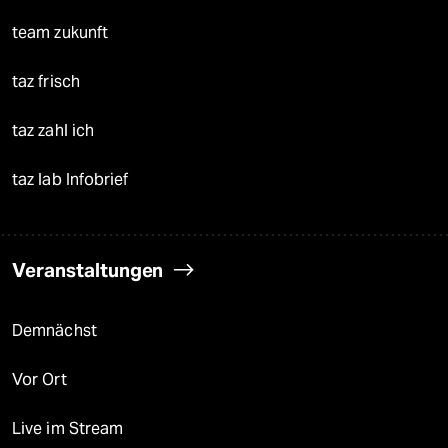
team zukunft
taz frisch
taz zahl ich
taz lab Infobrief
Veranstaltungen
Demnächst
Vor Ort
Live im Stream