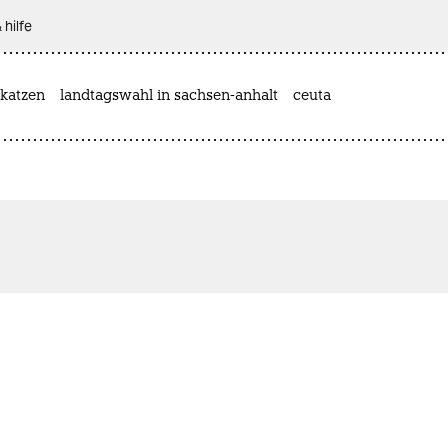
 hilfe
katzen
landtagswahl in sachsen-anhalt
ceuta