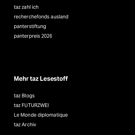
taz zahl ich
recherchefonds ausland
panterstiftung
panterpreis 2026
Mehr taz Lesestoff
taz Blogs
taz FUTURZWEI
Le Monde diplomatique
taz Archiv