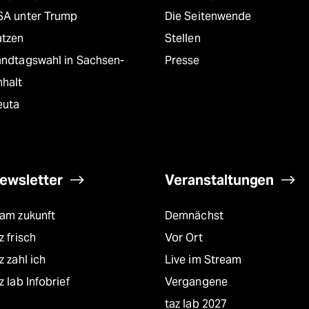
SA unter Trump
Die Seitenwende
atzen
Stellen
andtagswahl in Sachsen-
Presse
nhalt
euta
ewsletter
Veranstaltungen
eam zukunft
Demnächst
z frisch
Vor Ort
z zahl ich
Live im Stream
z lab Infobrief
Vergangene
taz lab 2027