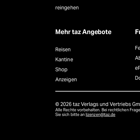
reingehen
Mehr taz Angebote
F
F
Reisen
A
Kantine
e
Shop
D
Anzeigen
© 2026 taz Verlags und Vertriebs G
Alle Rechte vorbehalten. Bei rechtlichen Fr
Sie sich bitte an
lizenzen@taz.de