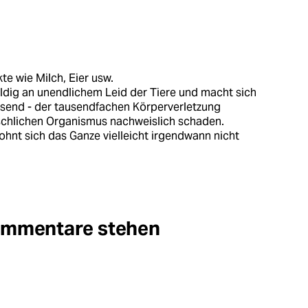
kte wie Milch, Eier usw.
ldig an unendlichem Leid der Tiere und macht sich
ssend - der tausendfachen Körperverletzung
chlichen Organismus nachweislich schaden.
lohnt sich das Ganze vielleicht irgendwann nicht
Kommentare stehen