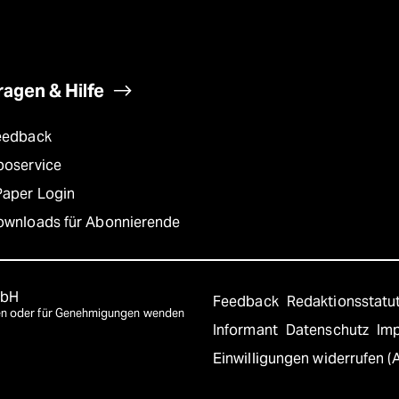
ragen & Hilfe
eedback
boservice
Paper Login
ownloads für Abonnierende
mbH
Feedback
Redaktionsstatu
agen oder für Genehmigungen wenden
Informant
Datenschutz
Im
Einwilligungen widerrufen (