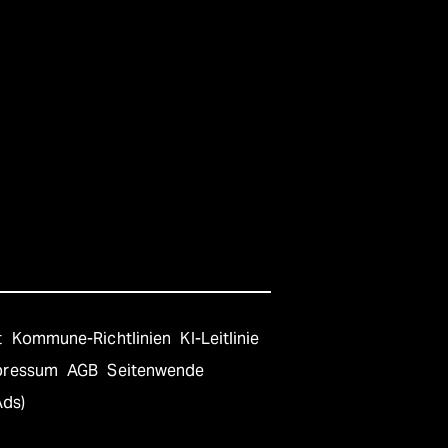
t
Kommune-Richtlinien
KI-Leitlinie
pressum
AGB
Seitenwende
Ads)