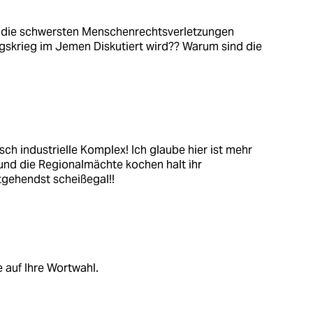
er die schwersten Menschenrechtsverletzungen
ngskrieg im Jemen Diskutiert wird?? Warum sind die
isch industrielle Komplex! Ich glaube hier ist mehr
n und die Regionalmächte kochen halt ihr
tgehendst scheißegal!!
 auf Ihre Wortwahl.