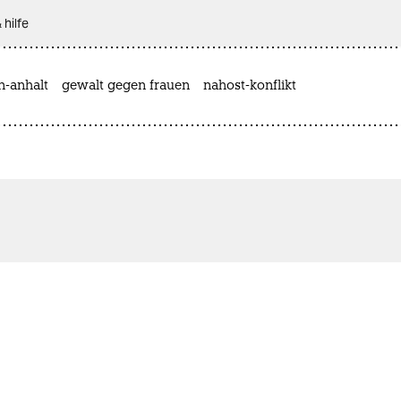
 hilfe
n-anhalt
gewalt gegen frauen
nahost-konflikt