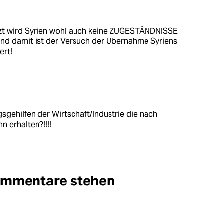
etzt wird Syrien wohl auch keine ZUGESTÄNDNISSE
nd damit ist der Versuch der Übernahme Syriens
ert!
gsgehilfen der Wirtschaft/Industrie die nach
n erhalten?!!!!
Kommentare stehen