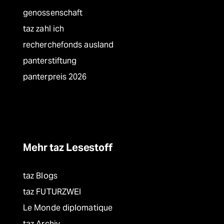
genossenschaft
taz zahl ich
recherchefonds ausland
panterstiftung
panterpreis 2026
Mehr taz Lesestoff
taz Blogs
taz FUTURZWEI
Le Monde diplomatique
taz Archiv