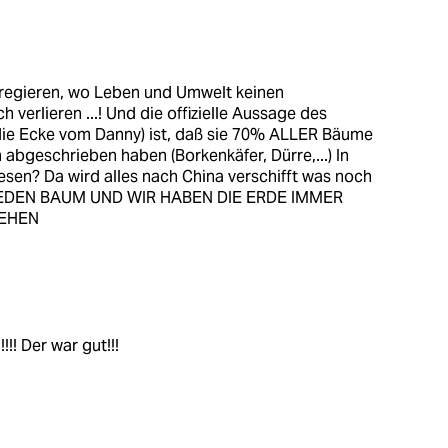
 regieren, wo Leben und Umwelt keinen
h verlieren ...! Und die offizielle Aussage des
ie Ecke vom Danny) ist, daß sie 70% ALLER Bäume
abgeschrieben haben (Borkenkäfer, Dürre,...) In
esen? Da wird alles nach China verschifft was noch
 JEDEN BAUM UND WIR HABEN DIE ERDE IMMER
IEHEN
 Der war gut!!!