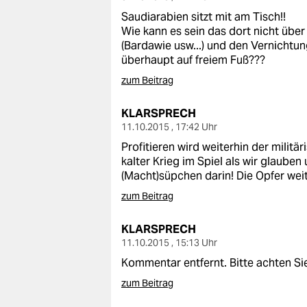
epaper login
Saudiarabien sitzt mit am Tisch!!
Wie kann es sein das dort nicht üb
(Bardawie usw...) und den Vernichtu
überhaupt auf freiem Fuß???
zum Beitrag
KLARSPRECH
11.10.2015 , 17:42 Uhr
Profitieren wird weiterhin der militär
kalter Krieg im Spiel als wir glaube
(Macht)süpchen darin! Die Opfer wei
zum Beitrag
KLARSPRECH
11.10.2015 , 15:13 Uhr
Kommentar entfernt. Bitte achten Sie
zum Beitrag