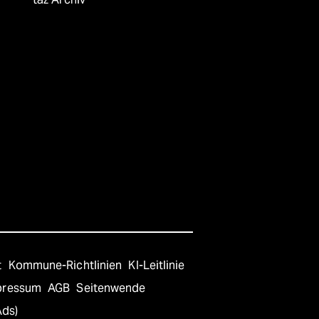
t
Kommune-Richtlinien
KI-Leitlinie
pressum
AGB
Seitenwende
Ads)