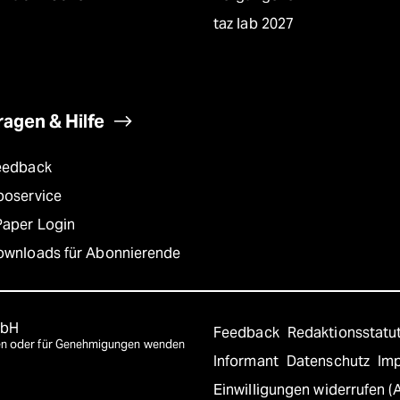
taz lab 2027
ragen & Hilfe
eedback
boservice
Paper Login
ownloads für Abonnierende
mbH
Feedback
Redaktionsstatu
agen oder für Genehmigungen wenden
Informant
Datenschutz
Im
Einwilligungen widerrufen (