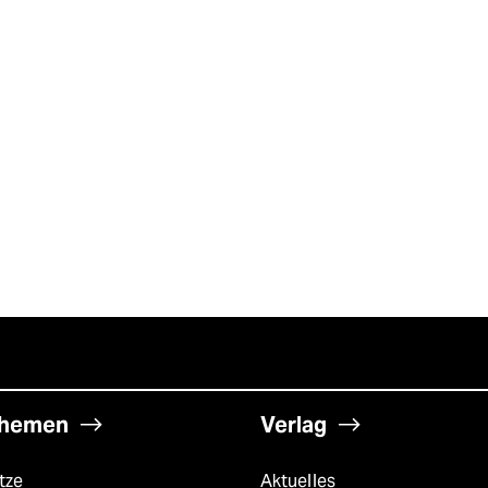
hemen
Verlag
tze
Aktuelles