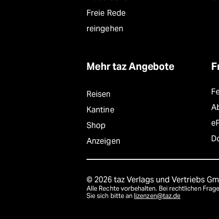
Freie Rede
reingehen
Mehr taz Angebote
F
F
Reisen
A
Kantine
e
Shop
D
Anzeigen
© 2026 taz Verlags und Vertriebs G
Alle Rechte vorbehalten. Bei rechtlichen Fr
Sie sich bitte an
lizenzen@taz.de